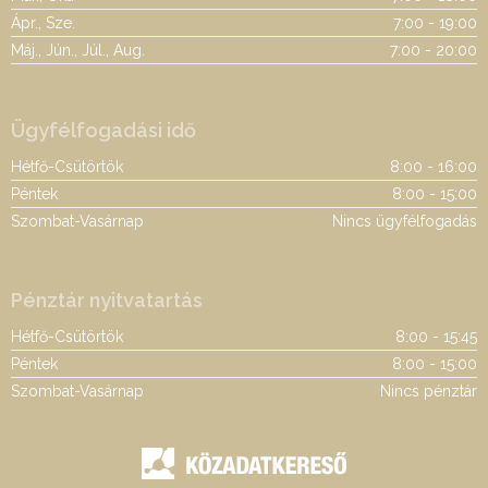
Ápr., Sze.
7:00 - 19:00
Máj., Jún., Júl., Aug.
7:00 - 20:00
Ügyfélfogadási idő
Hétfő-Csütörtök
8:00 - 16:00
Péntek
8:00 - 15:00
Szombat-Vasárnap
Nincs ügyfélfogadás
Pénztár nyitvatartás
Hétfő-Csütörtök
8:00 - 15:45
Péntek
8:00 - 15:00
Szombat-Vasárnap
Nincs pénztár