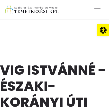
Es
VIG ISTVÁNNÉ -
ÉSZAKI-
KORÁNYI ÚTI