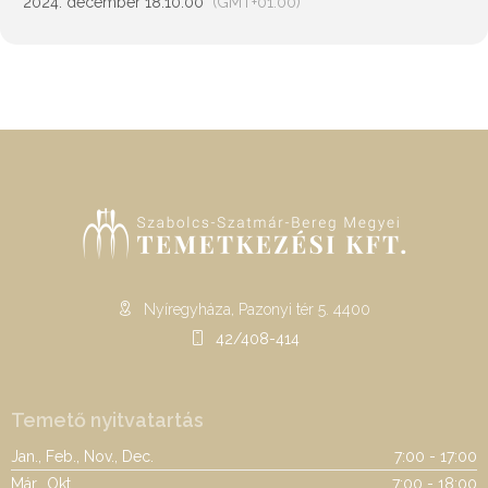
2024. december 18.
10:00
(GMT+01:00)
Nyíregyháza, Pazonyi tér 5. 4400
42/408-414
Temető nyitvatartás
Jan., Feb., Nov., Dec.
7:00 - 17:00
Már., Okt.
7:00 - 18:00