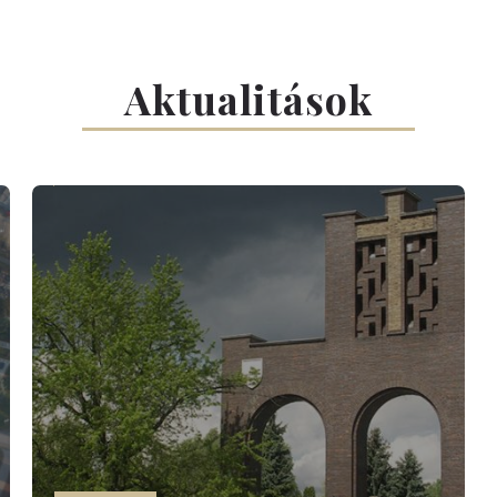
Aktualitások
0
3