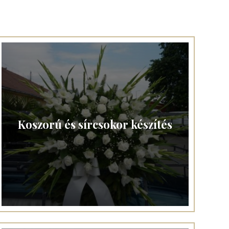
Koszorú és sírcsokor készítés