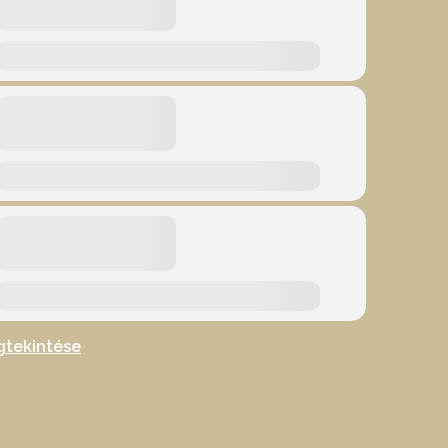
gtekintése