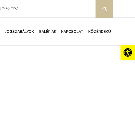
-960-3867
JOGSZABÁLYOK
GALÉRIÁK
KAPCSOLAT
KÖZÉRDEKŰ
Es