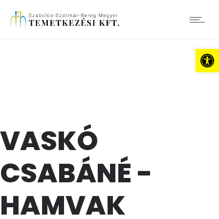
Es
VASKÓ
CSABÁNÉ -
HAMVAK