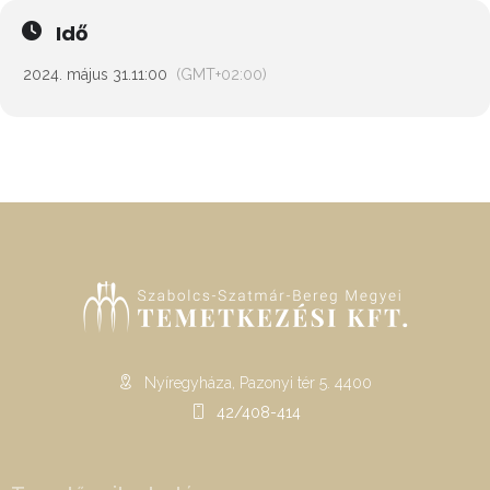
Idő
2024. május 31.
11:00
(GMT+02:00)
Nyíregyháza, Pazonyi tér 5. 4400
42/408-414