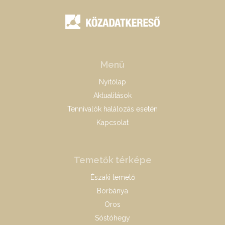
Menü
Nyitólap
Aktualitások
Tennivalók halálozás esetén
Kapcsolat
Temetők térképe
Északi temető
Borbánya
Oros
Sóstóhegy