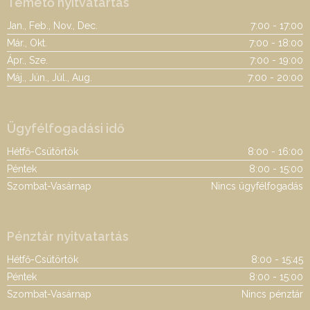
Temető nyitvatartás
Jan., Feb., Nov., Dec.
7:00 - 17:00
Már., Okt.
7:00 - 18:00
Ápr., Sze.
7:00 - 19:00
Máj., Jún., Júl., Aug.
7:00 - 20:00
Ügyfélfogadási idő
Hétfő-Csütörtök
8:00 - 16:00
Péntek
8:00 - 15:00
Szombat-Vasárnap
Nincs ügyfélfogadás
Pénztár nyitvatartás
Hétfő-Csütörtök
8:00 - 15:45
Péntek
8:00 - 15:00
Szombat-Vasárnap
Nincs pénztár