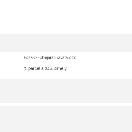
Északi-Főbejárati ravatalozó
9. parcella 246. sírhely