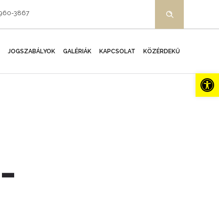
-960-3867
JOGSZABÁLYOK
GALÉRIÁK
KAPCSOLAT
KÖZÉRDEKŰ
Es
I-