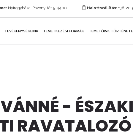
íme:
Nyíregyháza, Pazonyi tér 5. 4400
Halottszállítás:
+36-20
TEVÉKENYSÉGEINK
TEMETKEZÉSI FORMÁK
TEMETŐINK TÖRTÉNETE
VÁNNÉ - ÉSZAK
TI RAVATALOZÓ