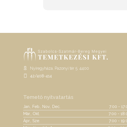
Nyíregyháza, Pazonyi tér 5. 4400
42/408-414
Temető nyitvatartás
Jan., Feb., Nov., Dec.
7:00 - 17
Már., Okt.
7:00 - 18:
Ápr., Sze.
7:00 - 19