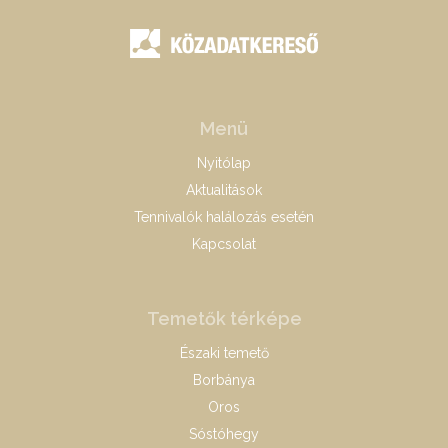
Menü
Nyitólap
Aktualitások
Tennivalók halálozás esetén
Kapcsolat
Temetők térképe
Északi temető
Borbánya
Oros
Sóstóhegy