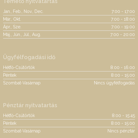
Temető nyitvatartás
Jan., Feb., Nov., Dec.
7:00 - 17:00
Már., Okt.
7:00 - 18:00
Ápr., Sze.
7:00 - 19:00
Máj., Jún., Júl., Aug.
7:00 - 20:00
Ügyfélfogadási idő
Hétfő-Csütörtök
8:00 - 16:00
Péntek
8:00 - 15:00
Szombat-Vasárnap
Nincs ügyfélfogadás
Pénztár nyitvatartás
Hétfő-Csütörtök
8:00 - 15:45
Péntek
8:00 - 15:00
Szombat-Vasárnap
Nincs pénztár