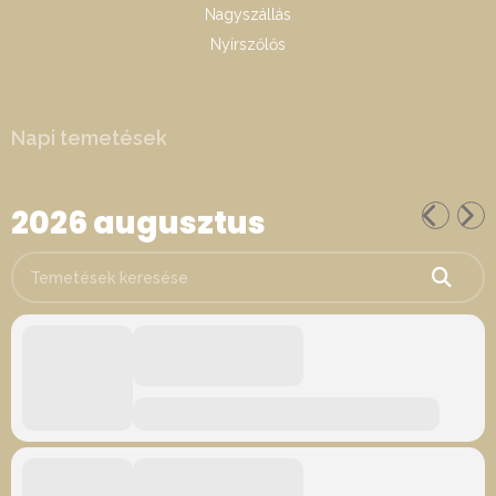
Nagyszállás
Nyírszőlős
Napi temetések
2026 augusztus
Temetések keresése