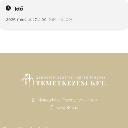
Idő
2025. március 17.
11:00
(GMT+01:00)
Nyíregyháza, Pazonyi tér 5. 4400
42/408-414