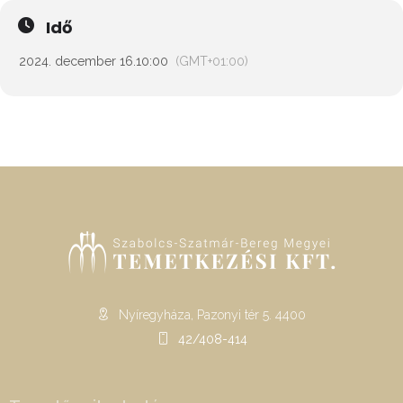
Idő
2024. december 16.
10:00
(GMT+01:00)
Nyíregyháza, Pazonyi tér 5. 4400
42/408-414