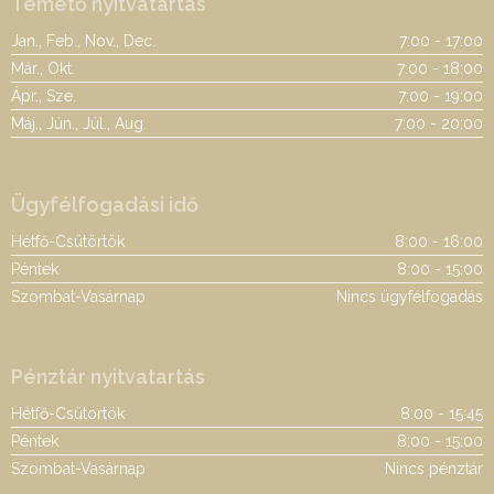
Temető nyitvatartás
Jan., Feb., Nov., Dec.
7:00 - 17:00
Már., Okt.
7:00 - 18:00
Ápr., Sze.
7:00 - 19:00
Máj., Jún., Júl., Aug.
7:00 - 20:00
Ügyfélfogadási idő
Hétfő-Csütörtök
8:00 - 16:00
Péntek
8:00 - 15:00
Szombat-Vasárnap
Nincs ügyfélfogadás
Pénztár nyitvatartás
Hétfő-Csütörtök
8:00 - 15:45
Péntek
8:00 - 15:00
Szombat-Vasárnap
Nincs pénztár