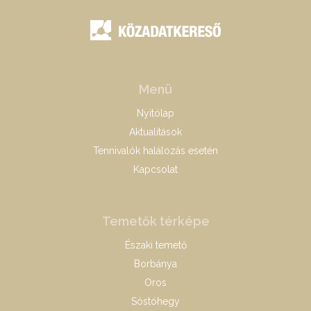
Menü
Nyitólap
Aktualitások
Tennivalók halálozás esetén
Kapcsolat
Temetők térképe
Északi temető
Borbánya
Oros
Sóstóhegy