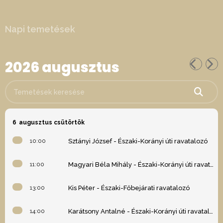
Napi temetések
2026 augusztus
Temetések keresése
6
augusztus csütörtök
10:00
Sztányi József - Északi-Korányi úti ravatalozó
11:00
Magyari Béla Mihály - Északi-Korányi úti ravatalozó
13:00
Kis Péter - Északi-Főbejárati ravatalozó
14:00
Karátsony Antalné - Északi-Korányi úti ravatalozó