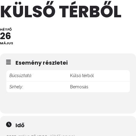
KÜLSŐ TÉRBŐL
HÉTFŐ
26
MÁJUS
Esemény részletei
Búcsúztató:
Külső térből
Sírhely:
Bemosás
Idő