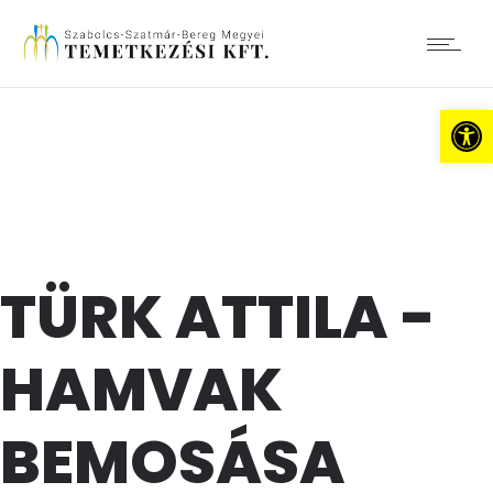
Es
TÜRK ATTILA -
HAMVAK
BEMOSÁSA