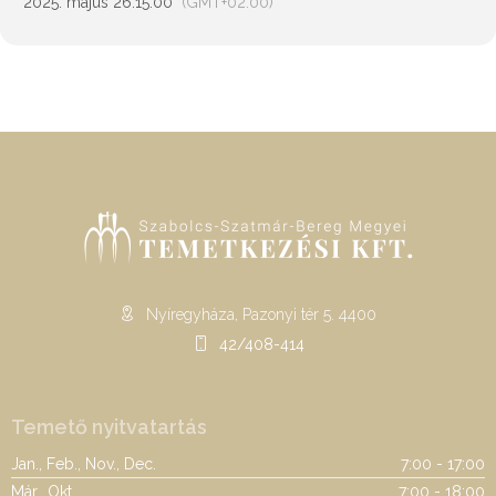
2025. május 26.
15:00
(GMT+02:00)
Nyíregyháza, Pazonyi tér 5. 4400
42/408-414
Temető nyitvatartás
Jan., Feb., Nov., Dec.
7:00 - 17:00
Már., Okt.
7:00 - 18:00