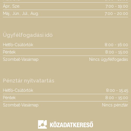
Ápr., Sze.
7:00 - 19:00
Máj., Jún., Júl., Aug.
7:00 - 20:00
Ügyfélfogadási idő
Hétfő-Csütörtök
8:00 - 16:00
Péntek
8:00 - 15:00
Szombat-Vasárnap
Nincs ügyfélfogadás
Pénztár nyitvatartás
Hétfő-Csütörtök
8:00 - 15:45
Péntek
8:00 - 15:00
Szombat-Vasárnap
Nincs pénztár