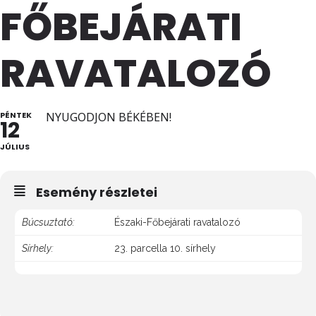
FŐBEJÁRATI
RAVATALOZÓ
PÉNTEK
NYUGODJON BÉKÉBEN!
12
JÚLIUS
Esemény részletei
Búcsuztató:
Északi-Főbejárati ravatalozó
Sírhely:
23. parcella 10. sírhely