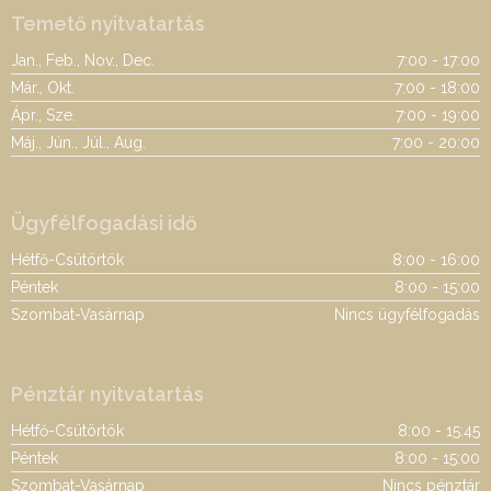
Temető nyitvatartás
Jan., Feb., Nov., Dec.
7:00 - 17:00
Már., Okt.
7:00 - 18:00
Ápr., Sze.
7:00 - 19:00
Máj., Jún., Júl., Aug.
7:00 - 20:00
Ügyfélfogadási idő
Hétfő-Csütörtök
8:00 - 16:00
Péntek
8:00 - 15:00
Szombat-Vasárnap
Nincs ügyfélfogadás
Pénztár nyitvatartás
Hétfő-Csütörtök
8:00 - 15:45
Péntek
8:00 - 15:00
Szombat-Vasárnap
Nincs pénztár