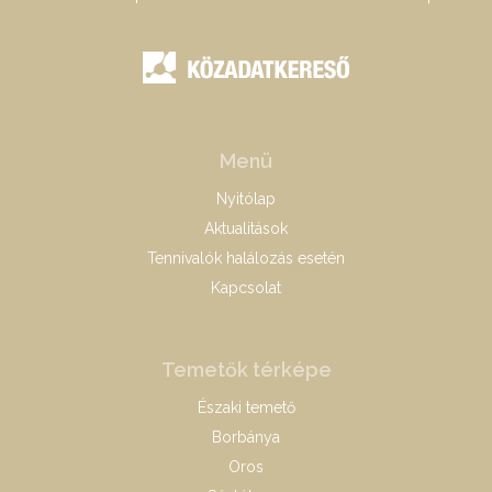
Menü
Nyitólap
Aktualitások
Tennivalók halálozás esetén
Kapcsolat
Temetők térképe
Északi temető
Borbánya
Oros