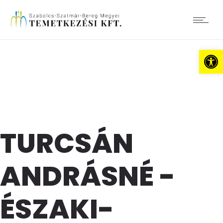
Es
TURCSÁN
ANDRÁSNÉ -
ÉSZAKI-