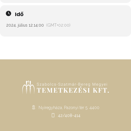
Idő
2024. július 12.
14:00
(GMT+02:00)
Nyíregyháza, Pazonyi tér 5. 4400
42/408-414