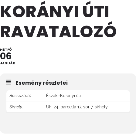
KORÁNYI ÚTI
RAVATALOZÓ
HÉTFŐ
06
JANUÁR
Esemény részletei
Búcsuztató:
Északi-Korányi úti
Sírhely:
UF-24. parcella 17. sor 7. sírhely