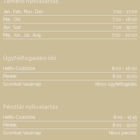
Temető nyitvatartás
Jan., Feb., Nov., Dec.
7:00 - 17:00
Már., Okt.
7:00 - 18:00
Ápr., Sze.
7:00 - 19:00
Máj., Jún., Júl., Aug.
7:00 - 20:00
Ügyfélfogadási idő
Hétfő-Csütörtök
8:00 - 16:00
Péntek
8:00 - 15:00
Szombat-Vasárnap
Nincs ügyfélfogadás
Pénztár nyitvatartás
Hétfő-Csütörtök
8:00 - 15:45
Péntek
8:00 - 15:00
Szombat-Vasárnap
Nincs pénztár