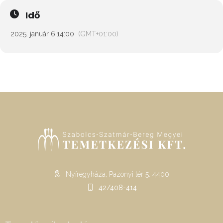
Idő
2025. január 6.
14:00
(GMT+01:00)
Nyíregyháza, Pazonyi tér 5. 4400
42/408-414