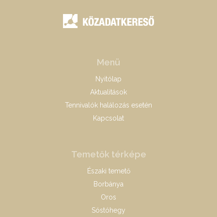
Menü
Nyitólap
Aktualitások
Tennivalók halálozás esetén
Kapcsolat
Temetők térképe
Északi temető
Borbánya
Oros
Sóstóhegy