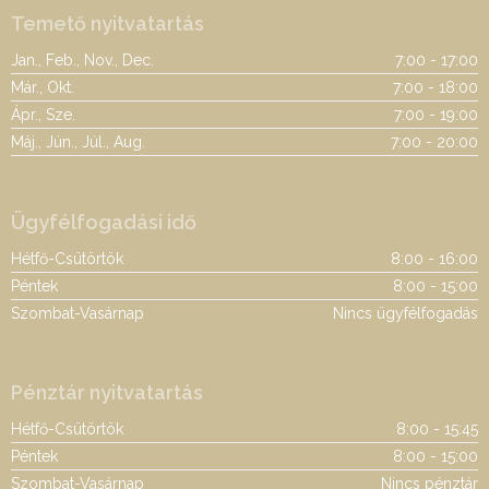
Temető nyitvatartás
Jan., Feb., Nov., Dec.
7:00 - 17:00
Már., Okt.
7:00 - 18:00
Ápr., Sze.
7:00 - 19:00
Máj., Jún., Júl., Aug.
7:00 - 20:00
Ügyfélfogadási idő
Hétfő-Csütörtök
8:00 - 16:00
Péntek
8:00 - 15:00
Szombat-Vasárnap
Nincs ügyfélfogadás
Pénztár nyitvatartás
Hétfő-Csütörtök
8:00 - 15:45
Péntek
8:00 - 15:00
Szombat-Vasárnap
Nincs pénztár