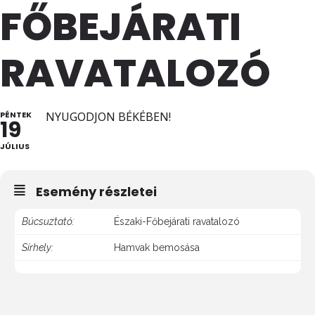
FŐBEJÁRATI
RAVATALOZÓ
PÉNTEK
NYUGODJON BÉKÉBEN!
19
JÚLIUS
Esemény részletei
Búcsuztató:
Északi-Főbejárati ravatalozó
Sírhely:
Hamvak bemosása