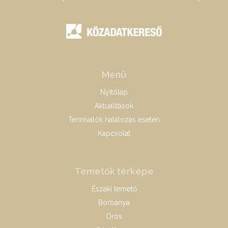
Menü
Nyitólap
Aktualitások
Tennivalók halálozás esetén
Kapcsolat
Temetők térképe
Északi temető
Borbánya
Oros