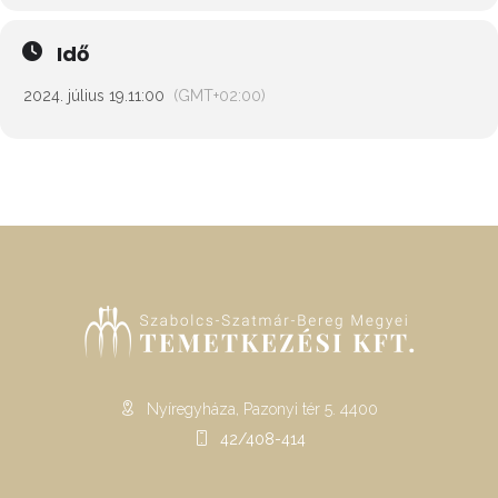
Idő
2024. július 19.
11:00
(GMT+02:00)
Nyíregyháza, Pazonyi tér 5. 4400
42/408-414