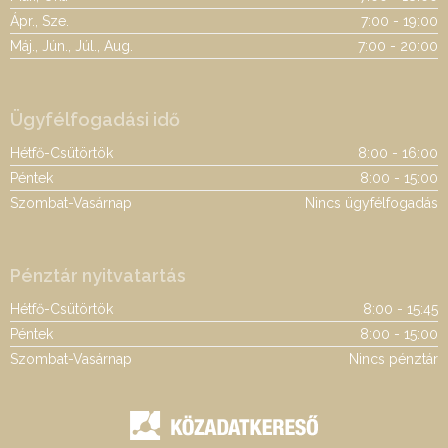
Ápr., Sze.
7:00 - 19:00
Máj., Jún., Júl., Aug.
7:00 - 20:00
Ügyfélfogadási idő
Hétfő-Csütörtök
8:00 - 16:00
Péntek
8:00 - 15:00
Szombat-Vasárnap
Nincs ügyfélfogadás
Pénztár nyitvatartás
Hétfő-Csütörtök
8:00 - 15:45
Péntek
8:00 - 15:00
Szombat-Vasárnap
Nincs pénztár