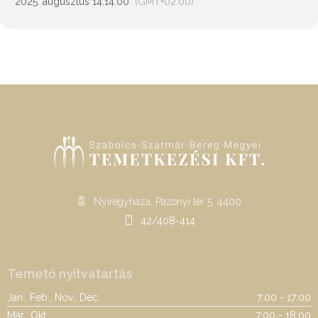
2025. augusztus 14.
14:00
(GMT+02:00)
Nyíregyháza, Pazonyi tér 5. 4400
42/408-414
Temető nyitvatartás
Jan., Feb., Nov., Dec.
7:00 - 17:00
Már., Okt.
7:00 - 18:00