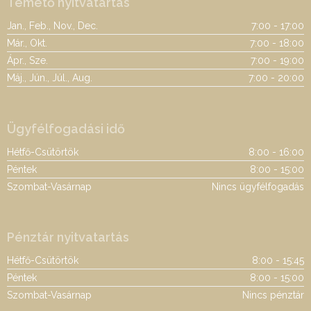
Temető nyitvatartás
Jan., Feb., Nov., Dec.
7:00 - 17:00
Már., Okt.
7:00 - 18:00
Ápr., Sze.
7:00 - 19:00
Máj., Jún., Júl., Aug.
7:00 - 20:00
Ügyfélfogadási idő
Hétfő-Csütörtök
8:00 - 16:00
Péntek
8:00 - 15:00
Szombat-Vasárnap
Nincs ügyfélfogadás
Pénztár nyitvatartás
Hétfő-Csütörtök
8:00 - 15:45
Péntek
8:00 - 15:00
Szombat-Vasárnap
Nincs pénztár