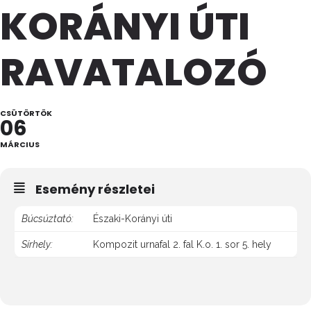
KORÁNYI ÚTI
RAVATALOZÓ
CSÜTÖRTÖK
06
MÁRCIUS
Esemény részletei
Búcsúztató:
Északi-Korányi úti
Sírhely:
Kompozit urnafal 2. fal K.o. 1. sor 5. hely