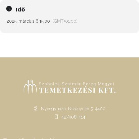
Idő
2025. március 6.
15:00
(GMT+01:00)
Nyíregyháza, Pazonyi tér 5. 4400
42/408-414