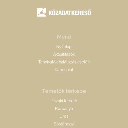
Menü
Nyitólap
Aktualitások
Tennivalók halálozás esetén
Kapcsolat
Temetők térképe
Északi temető
Borbánya
Oros
Sóstóhegy