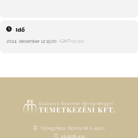
Idő
2024. december 12.
15:00
(GMT+01:00)
Nyíregyháza, Pazonyi tér 5. 4400
42/408-414