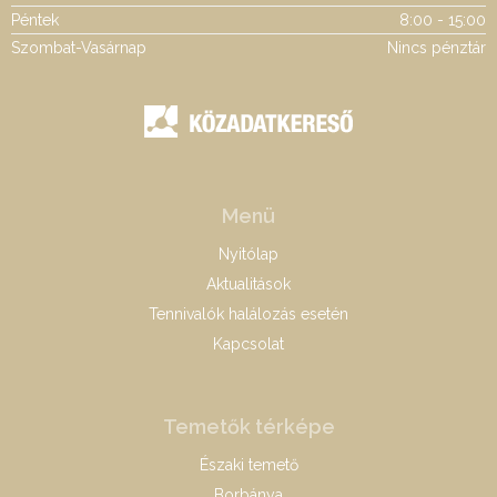
Péntek
8:00 - 15:00
Szombat-Vasárnap
Nincs pénztár
Menü
Nyitólap
Aktualitások
Tennivalók halálozás esetén
Kapcsolat
Temetők térképe
Északi temető
Borbánya