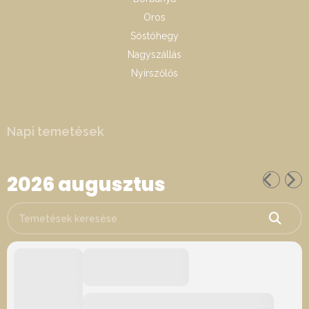
Oros
Sóstóhegy
Nagyszállás
Nyírszőlős
Napi temetések
2026 augusztus
Temetések keresése