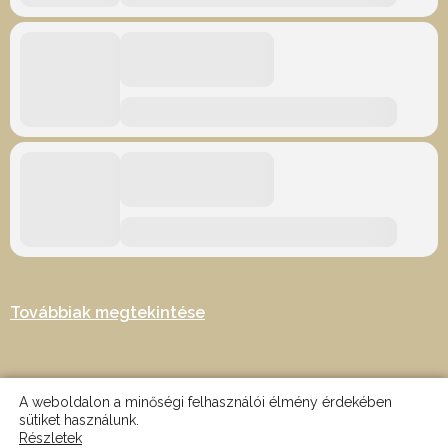
Továbbiak megtekintése
A weboldalon a minőségi felhasználói élmény érdekében
sütiket használunk.
Részletek
2024 © Minden jog fenntartva - Az oldalt készítette: Nagy Martin -