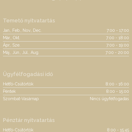
Temető nyitvatartás
Jan., Feb., Nov., Dec.
7:00 - 17:00
Már., Okt.
7:00 - 18:00
Ápr., Sze.
7:00 - 19:00
Máj., Jún., Júl., Aug.
7:00 - 20:00
Ügyfélfogadási idő
Hétfő-Csütörtök
8:00 - 16:00
Péntek
8:00 - 15:00
Szombat-Vasárnap
Nincs ügyfélfogadás
Pénztár nyitvatartás
Hétfő-Csütörtök
8:00 - 15:45