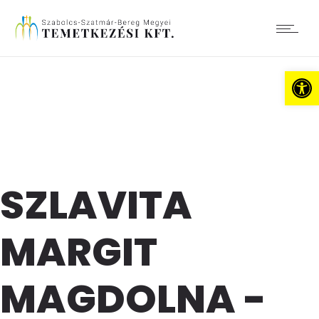
Es
SZLAVITA
MARGIT
MAGDOLNA -