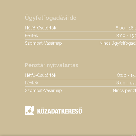
Ügyfélfogadási idő
Hétfő-Csütörtök
8:00 - 16:
Péntek
8:00 - 15:
Szombat-Vasárnap
Nincs ügyfélfogad
Pénztár nyitvatartás
Hétfő-Csütörtök
8:00 - 15
Péntek
8:00 - 15:
Szombat-Vasárnap
Nincs pénzt