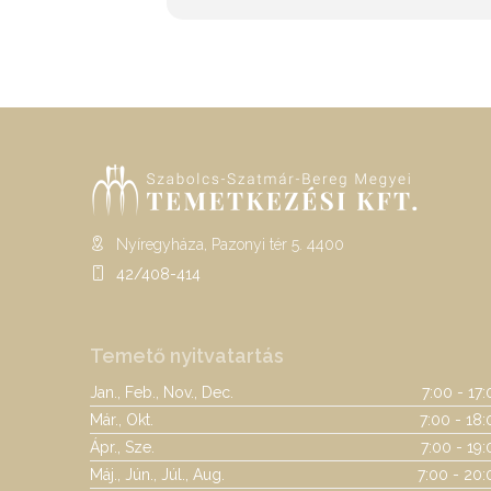
Nyíregyháza, Pazonyi tér 5. 4400
42/408-414
Temető nyitvatartás
Jan., Feb., Nov., Dec.
7:00 - 17
Már., Okt.
7:00 - 18:
Ápr., Sze.
7:00 - 19
Máj., Jún., Júl., Aug.
7:00 - 20: