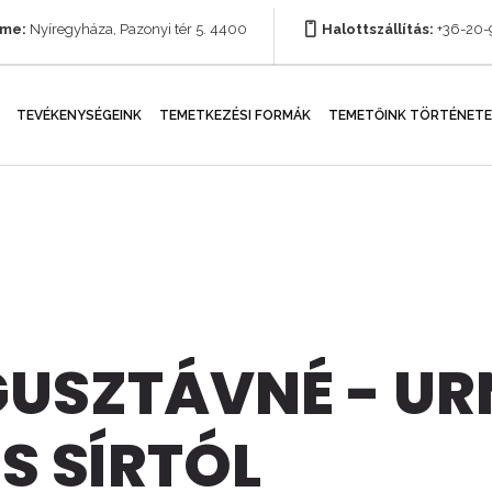
íme:
Nyíregyháza, Pazonyi tér 5. 4400
Halottszállítás:
+36-20
TEVÉKENYSÉGEINK
TEMETKEZÉSI FORMÁK
TEMETŐINK TÖRTÉNETE
GUSZTÁVNÉ - U
S SÍRTÓL