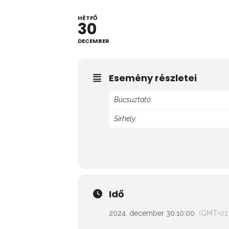
HÉTFŐ
30
DECEMBER
Esemény részletei
Búcsuztató:
Sírhely:
Idő
2024. december 30.
10:00
(GMT+01: