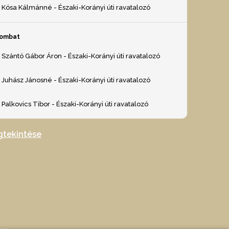
Kósa Kálmánné - Északi-Korányi úti ravatalozó
zombat
Szántó Gábor Áron - Északi-Korányi úti ravatalozó
Juhász Jánosné - Északi-Korányi úti ravatalozó
Palkovics Tibor - Északi-Korányi úti ravatalozó
gtekintése