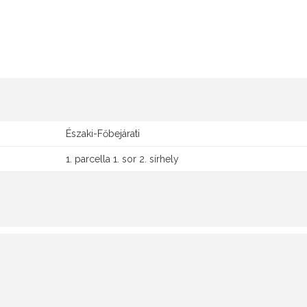
Északi-Főbejárati
1. parcella 1. sor 2. sírhely