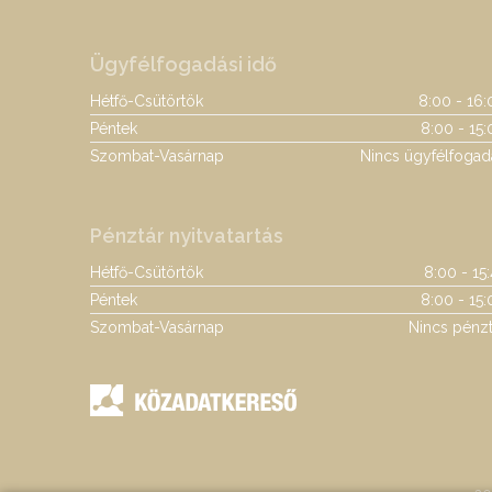
Ügyfélfogadási idő
Hétfő-Csütörtök
8:00 - 16:
Péntek
8:00 - 15:
Szombat-Vasárnap
Nincs ügyfélfogad
Pénztár nyitvatartás
Hétfő-Csütörtök
8:00 - 15
Péntek
8:00 - 15:
Szombat-Vasárnap
Nincs pénzt