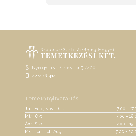
Nyíregyháza, Pazonyi tér 5. 4400
42/408-414
Temető nyitvatartás
Jan., Feb., Nov., Dec.
7:00 - 17
Már., Okt.
7:00 - 18:
Ápr., Sze.
7:00 - 19
Máj., Jún., Júl., Aug.
7:00 - 20: