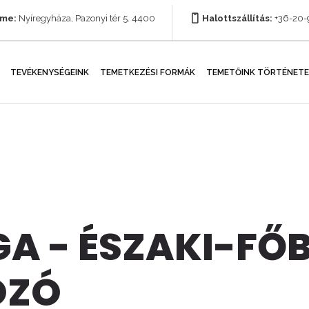
íme:
Nyíregyháza, Pazonyi tér 5. 4400
Halottszállítás:
+36-20
TEVÉKENYSÉGEINK
TEMETKEZÉSI FORMÁK
TEMETŐINK TÖRTÉNETE
GA - ÉSZAKI-FŐ
OZÓ