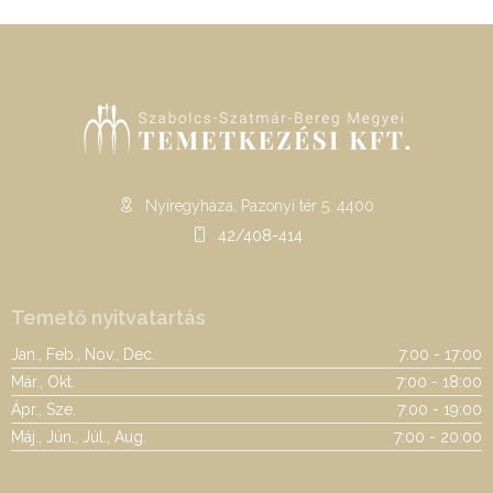
Nyíregyháza, Pazonyi tér 5. 4400
42/408-414
Temető nyitvatartás
Jan., Feb., Nov., Dec.
7:00 - 17:00
Már., Okt.
7:00 - 18:00
Ápr., Sze.
7:00 - 19:00
Máj., Jún., Júl., Aug.
7:00 - 20:00