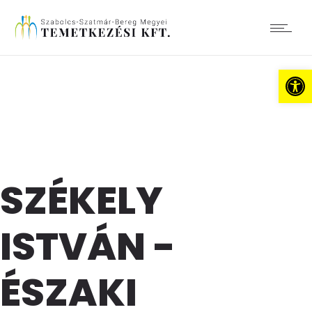
Es
SZÉKELY
ISTVÁN -
ÉSZAKI