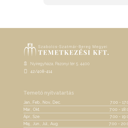
Nyíregyháza, Pazonyi tér 5. 4400
42/408-414
Temető nyitvatartás
Jan., Feb., Nov., Dec.
7:00 - 17
Már., Okt.
7:00 - 18:
Ápr., Sze.
7:00 - 19
Máj., Jún., Júl., Aug.
7:00 - 20: