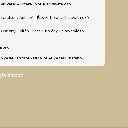
Kis Péter - Északi-Főbejárati ravatalozó
Karátsony Antalné - Északi-Korányi úti ravatalozó
Oszlányi Zoltán - Északi-Korányi úti ravatalozó
éntek
Nyeste Jánosné - Urna behelyezés urnafaltól
gtekintése