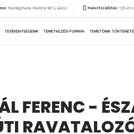
íme:
Nyíregyháza, Pazonyi tér 5. 4400
Halottszállítás:
+36-20
TEVÉKENYSÉGEINK
TEMETKEZÉSI FORMÁK
TEMETŐINK TÖRTÉNETE
ÁL FERENC - ÉSZ
ÚTI RAVATALOZ