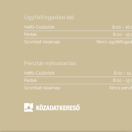
Ügyfélfogadási idő
Hétfő-Csütörtök
8:00 - 16:
Péntek
8:00 - 15:
Szombat-Vasárnap
Nincs ügyfélfogad
Pénztár nyitvatartás
Hétfő-Csütörtök
8:00 - 15
Péntek
8:00 - 15:
Szombat-Vasárnap
Nincs pénzt