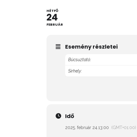
HÉTFŐ
24
FEBRUÁR
Esemény részletei
Búcsuztató:
Sírhely:
Idő
2025. február 24.
13:00
(GMT+01:00)