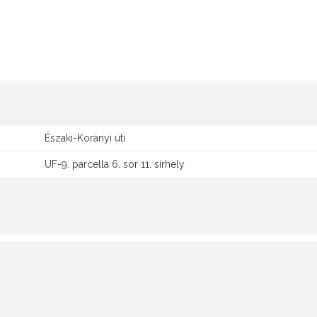
Északi-Korányi úti
UF-9. parcella 6. sor 11. sírhely