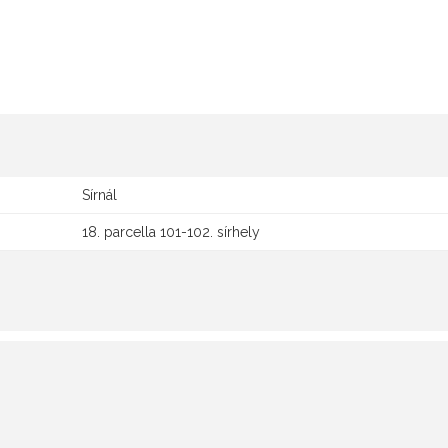
Sírnál
18. parcella 101-102. sírhely