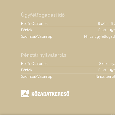
Ügyfélfogadási idő
Hétfő-Csütörtök
8:00 - 16:
Péntek
8:00 - 15:
Szombat-Vasárnap
Nincs ügyfélfogad
Pénztár nyitvatartás
Hétfő-Csütörtök
8:00 - 15
Péntek
8:00 - 15:
Szombat-Vasárnap
Nincs pénzt