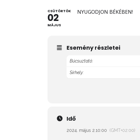
CSÜTÖRTÖK
NYUGODJON BÉKÉBEN!
02
MÁJUS
Esemény részletei
Búcsuztató:
Sírhely:
Idő
2024. május 2.
10:00
(GMT+02:00)