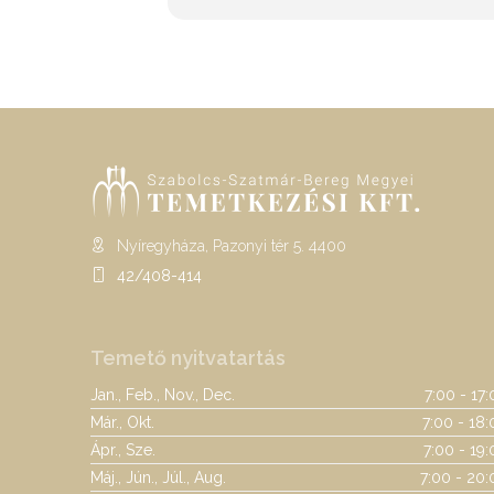
Nyíregyháza, Pazonyi tér 5. 4400
42/408-414
Temető nyitvatartás
Jan., Feb., Nov., Dec.
7:00 - 17
Már., Okt.
7:00 - 18:
Ápr., Sze.
7:00 - 19
Máj., Jún., Júl., Aug.
7:00 - 20: