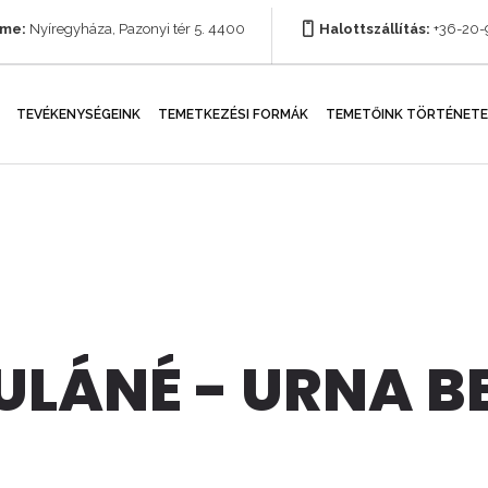
íme:
Nyíregyháza, Pazonyi tér 5. 4400
Halottszállítás:
+36-20
TEVÉKENYSÉGEINK
TEMETKEZÉSI FORMÁK
TEMETŐINK TÖRTÉNETE
LÁNÉ - URNA B