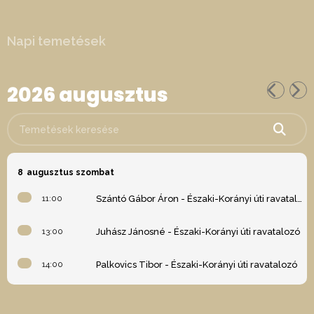
Napi temetések
2026 augusztus
Temetések keresése
8
augusztus szombat
11:00
Szántó Gábor Áron - Északi-Korányi úti ravatalozó
13:00
Juhász Jánosné - Északi-Korányi úti ravatalozó
14:00
Palkovics Tibor - Északi-Korányi úti ravatalozó