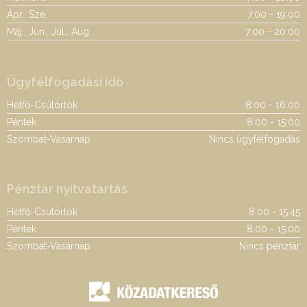
Ápr., Sze.
7:00 - 19:00
Máj., Jún., Júl., Aug.
7:00 - 20:00
Ügyfélfogadási idő
Hétfő-Csütörtök
8:00 - 16:00
Péntek
8:00 - 15:00
Szombat-Vasárnap
Nincs ügyfélfogadás
Pénztár nyitvatartás
Hétfő-Csütörtök
8:00 - 15:45
Péntek
8:00 - 15:00
Szombat-Vasárnap
Nincs pénztár