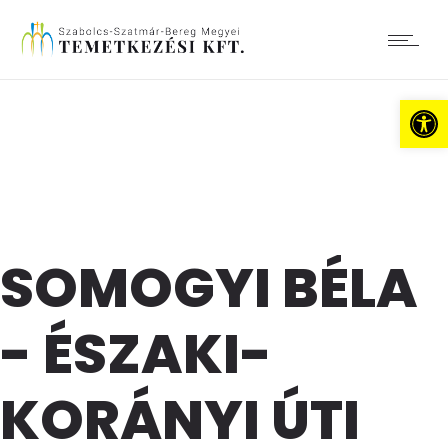
Es
SOMOGYI BÉLA
- ÉSZAKI-
KORÁNYI ÚTI