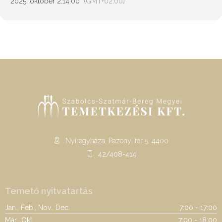
2025. október 2.
14:00
(GMT+02:00)
Nyíregyháza, Pazonyi tér 5. 4400
42/408-414
Temető nyitvatartás
Jan., Feb., Nov., Dec.
7:00 - 17:00
Már., Okt.
7:00 - 18:00