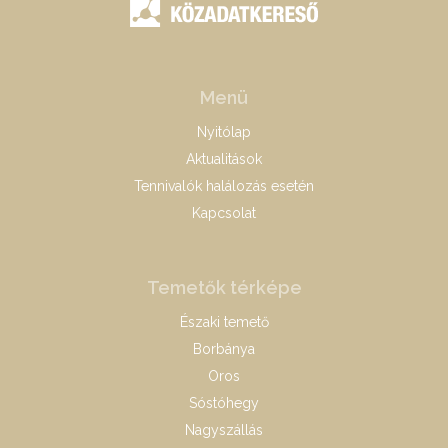
Menü
Nyitólap
Aktualitások
Tennivalók halálozás esetén
Kapcsolat
Temetők térképe
Északi temető
Borbánya
Oros
Sóstóhegy
Nagyszállás