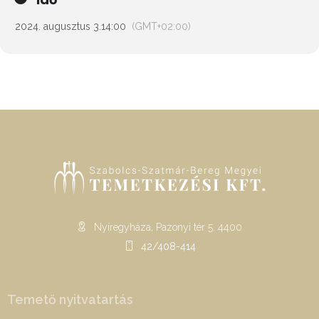
2024. augusztus 3.
14:00
(GMT+02:00)
Nyíregyháza, Pazonyi tér 5. 4400
42/408-414
Temető nyitvatartás