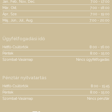
Jan., Feb., Nov., Dec.
7:00 - 17:00
Már., Okt.
7:00 - 18:00
Ápr., Sze.
7:00 - 19:00
Máj., Jún., Júl., Aug.
7:00 - 20:00
Ügyfélfogadási idő
Hétfő-Csütörtök
8:00 - 16:00
Péntek
8:00 - 15:00
Szombat-Vasárnap
Nincs ügyfélfogadás
Pénztár nyitvatartás
Hétfő-Csütörtök
8:00 - 15:45
Péntek
8:00 - 15:00
Szombat-Vasárnap
Nincs pénztár