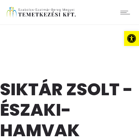
Es
SIKTÁR ZSOLT -
ÉSZAKI-
HAMVAK