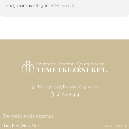
2025. március 26.
15:00
(GMT+01:00)
Nyíregyháza, Pazonyi tér 5. 4400
42/408-414
Temető nyitvatartás
Jan., Feb., Nov., Dec.
7:00 - 17:00