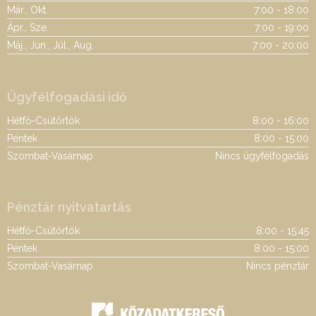
Már., Okt.
7:00 - 18:00
Ápr., Sze.
7:00 - 19:00
Máj., Jún., Júl., Aug.
7:00 - 20:00
Ügyfélfogadási idő
Hétfő-Csütörtök
8:00 - 16:00
Péntek
8:00 - 15:00
Szombat-Vasárnap
Nincs ügyfélfogadás
Pénztár nyitvatartás
Hétfő-Csütörtök
8:00 - 15:45
Péntek
8:00 - 15:00
Szombat-Vasárnap
Nincs pénztár