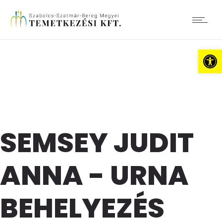
Es
SEMSEY JUDIT
ANNA - URNA
BEHELYEZÉS