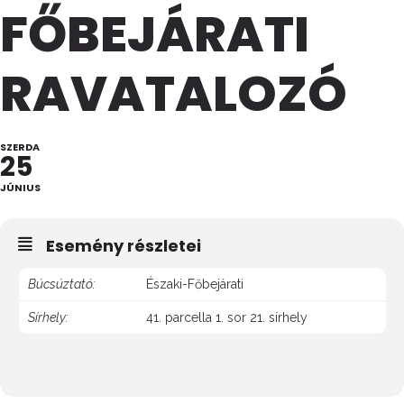
FŐBEJÁRATI
RAVATALOZÓ
SZERDA
25
JÚNIUS
Esemény részletei
Búcsúztató:
Északi-Főbejárati
Sírhely:
41. parcella 1. sor 21. sírhely