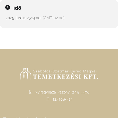
Idő
2025. június 25.
14:00
(GMT+02:00)
Nyíregyháza, Pazonyi tér 5. 4400
42/408-414