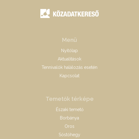
Menü
Nyitólap
Aktualitások
Tennivalók halálozás esetén
Kapcsolat
Temetők térképe
Északi temető
Borbánya
Oros
Sóstóhegy