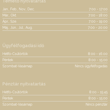
Temető nyitvatartás
Jan., Feb., Nov., Dec.
7:00 - 17:00
Már., Okt.
7:00 - 18:00
Ápr., Sze.
7:00 - 19:00
Máj., Jún., Júl., Aug.
7:00 - 20:00
Ügyfélfogadási idő
Hétfő-Csütörtök
8:00 - 16:00
Péntek
8:00 - 15:00
Szombat-Vasárnap
Nincs ügyfélfogadás
Pénztár nyitvatartás
Hétfő-Csütörtök
8:00 - 15:45
Péntek
8:00 - 15:00
Szombat-Vasárnap
Nincs pénztár