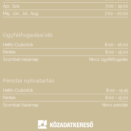
Ápr., Sze.
7:00 - 19:00
Máj., Jún., Júl., Aug.
7:00 - 20:00
Ügyfélfogadási idő
Hétfő-Csütörtök
8:00 - 16:00
Péntek
8:00 - 15:00
Szombat-Vasárnap
Nincs ügyfélfogadás
Pénztár nyitvatartás
Hétfő-Csütörtök
8:00 - 15:45
Péntek
8:00 - 15:00
Szombat-Vasárnap
Nincs pénztár