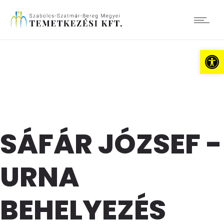
Es
SÁFÁR JÓZSEF -
URNA
BEHELYEZÉS