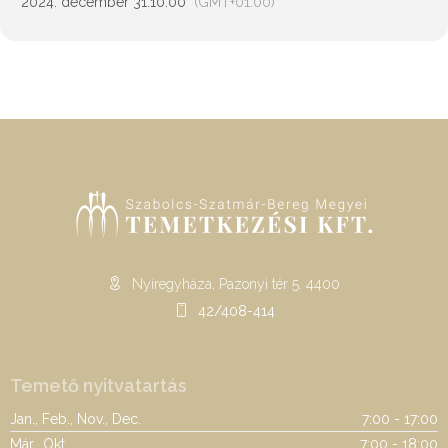
2024. december 31.
10:00
(GMT+01:00)
Nyíregyháza, Pazonyi tér 5. 4400
42/408-414
Temető nyitvatartás
Jan., Feb., Nov., Dec.
7:00 - 17:00
Már., Okt.
7:00 - 18:00