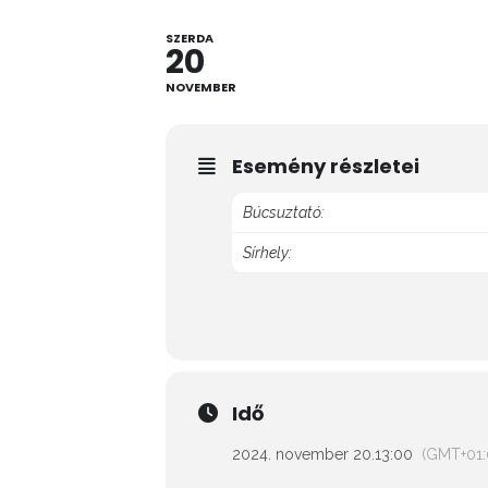
SZERDA
20
NOVEMBER
Esemény részletei
Búcsuztató:
Sírhely:
Idő
2024. november 20.
13:00
(GMT+01: