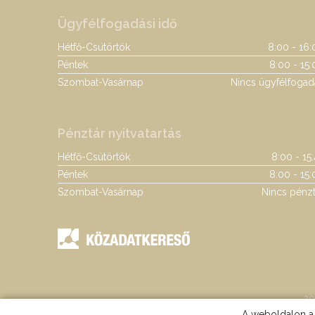
Ügyfélfogadási idő
Hétfő-Csütörtök
8:00 - 16:
Péntek
8:00 - 15:
Szombat-Vasárnap
Nincs ügyfélfogad
Pénztár nyitvatartás
Hétfő-Csütörtök
8:00 - 15
Péntek
8:00 - 15:
Szombat-Vasárnap
Nincs pénzt
20
A weboldalon a 