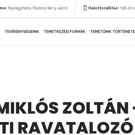
íme:
Nyíregyháza, Pazonyi tér 5. 4400
Halottszállítás:
+36-20
TEVÉKENYSÉGEINK
TEMETKEZÉSI FORMÁK
TEMETŐINK TÖRTÉNETE
IKLÓS ZOLTÁN 
TI RAVATALOZÓ