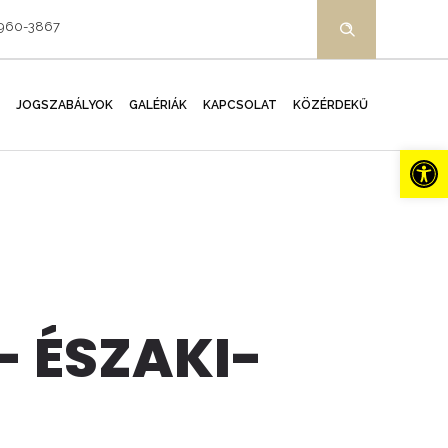
-960-3867
JOGSZABÁLYOK
GALÉRIÁK
KAPCSOLAT
KÖZÉRDEKŰ
Es
- ÉSZAKI-