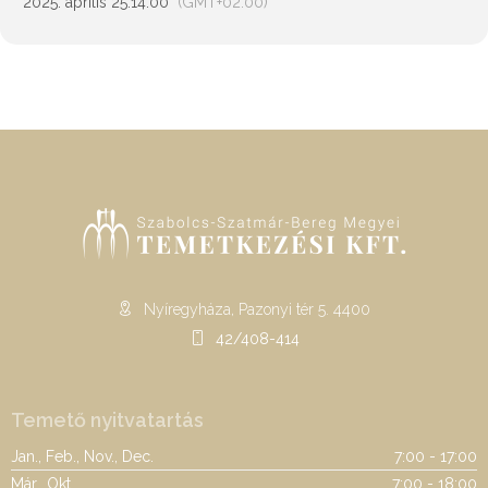
2025. április 25.
14:00
(GMT+02:00)
Nyíregyháza, Pazonyi tér 5. 4400
42/408-414
Temető nyitvatartás
Jan., Feb., Nov., Dec.
7:00 - 17:00
Már., Okt.
7:00 - 18:00