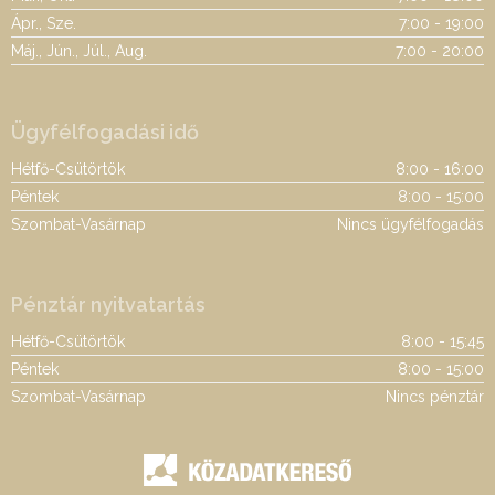
Ápr., Sze.
7:00 - 19:00
Máj., Jún., Júl., Aug.
7:00 - 20:00
Ügyfélfogadási idő
Hétfő-Csütörtök
8:00 - 16:00
Péntek
8:00 - 15:00
Szombat-Vasárnap
Nincs ügyfélfogadás
Pénztár nyitvatartás
Hétfő-Csütörtök
8:00 - 15:45
Péntek
8:00 - 15:00
Szombat-Vasárnap
Nincs pénztár