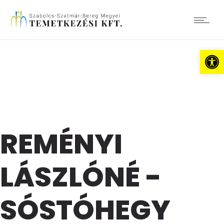
Es
REMÉNYI
LÁSZLÓNÉ -
SÓSTÓHEGY