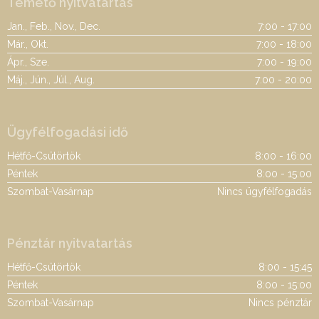
Temető nyitvatartás
Jan., Feb., Nov., Dec.
7:00 - 17:00
Már., Okt.
7:00 - 18:00
Ápr., Sze.
7:00 - 19:00
Máj., Jún., Júl., Aug.
7:00 - 20:00
Ügyfélfogadási idő
Hétfő-Csütörtök
8:00 - 16:00
Péntek
8:00 - 15:00
Szombat-Vasárnap
Nincs ügyfélfogadás
Pénztár nyitvatartás
Hétfő-Csütörtök
8:00 - 15:45
Péntek
8:00 - 15:00
Szombat-Vasárnap
Nincs pénztár