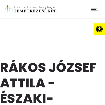
Es
RÁKOS JÓZSEF
ATTILA -
ÉSZAKI-