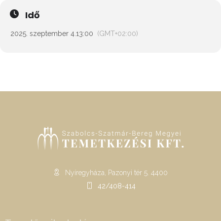
Idő
2025. szeptember 4.
13:00
(GMT+02:00)
Nyíregyháza, Pazonyi tér 5. 4400
42/408-414