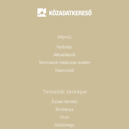
Menü
Nyitólap
Aktualitások
Tennivalók halálozás esetén
Kapcsolat
Temetők térképe
Északi temető
Borbánya
Oros
Sóstóhegy