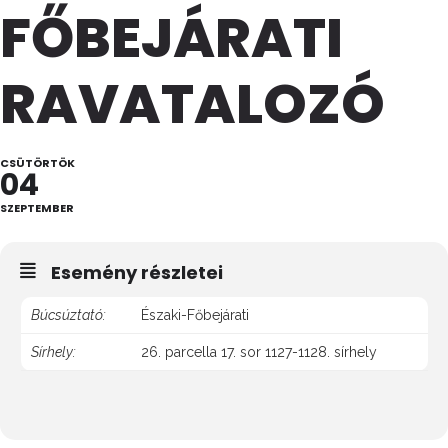
FŐBEJÁRATI
RAVATALOZÓ
CSÜTÖRTÖK
04
SZEPTEMBER
Esemény részletei
Búcsúztató:
Északi-Főbejárati
Sírhely:
26. parcella 17. sor 1127-1128. sírhely