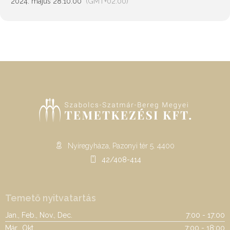
2024. május 28.
10:00
(GMT+02:00)
Nyíregyháza, Pazonyi tér 5. 4400
42/408-414
Temető nyitvatartás
Jan., Feb., Nov., Dec.
7:00 - 17:00
Már., Okt.
7:00 - 18:00