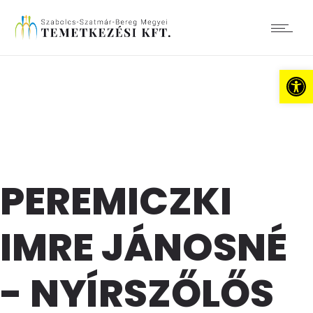
Es
PEREMICZKI
IMRE JÁNOSNÉ
- NYÍRSZŐLŐS