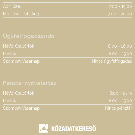
Ápr., Sze.
7:00 - 19:00
Máj., Jún., Júl., Aug.
7:00 - 20:00
Ügyfélfogadási idő
Hétfő-Csütörtök
8:00 - 16:00
Péntek
8:00 - 15:00
Szombat-Vasárnap
Nincs ügyfélfogadás
Pénztár nyitvatartás
Hétfő-Csütörtök
8:00 - 15:45
Péntek
8:00 - 15:00
Szombat-Vasárnap
Nincs pénztár