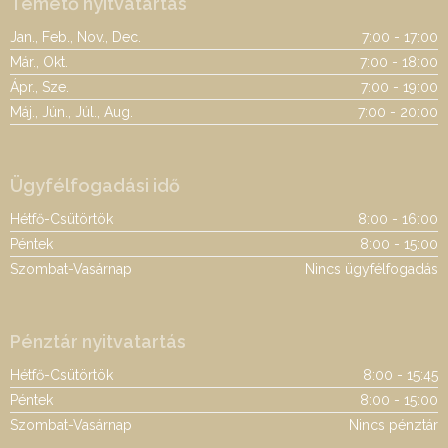
Temető nyitvatartás
Jan., Feb., Nov., Dec.
7:00 - 17:00
Már., Okt.
7:00 - 18:00
Ápr., Sze.
7:00 - 19:00
Máj., Jún., Júl., Aug.
7:00 - 20:00
Ügyfélfogadási idő
Hétfő-Csütörtök
8:00 - 16:00
Péntek
8:00 - 15:00
Szombat-Vasárnap
Nincs ügyfélfogadás
Pénztár nyitvatartás
Hétfő-Csütörtök
8:00 - 15:45
Péntek
8:00 - 15:00
Szombat-Vasárnap
Nincs pénztár