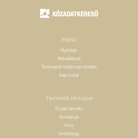
Menü
Nyitólap
Aktualitások
Tennivalók halálozás esetén
Kapcsolat
Temetők térképe
Északi temető
Borbánya
Oros
Sóstóhegy