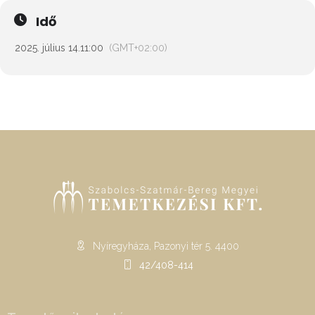
Idő
2025. július 14.
11:00
(GMT+02:00)
Nyíregyháza, Pazonyi tér 5. 4400
42/408-414