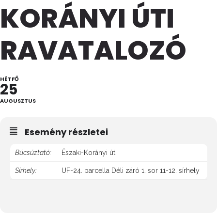
KORÁNYI ÚTI
RAVATALOZÓ
HÉTFŐ
25
AUGUSZTUS
Esemény részletei
Búcsúztató:
Északi-Korányi úti
Sírhely:
UF-24. parcella Déli záró 1. sor 11-12. sírhely