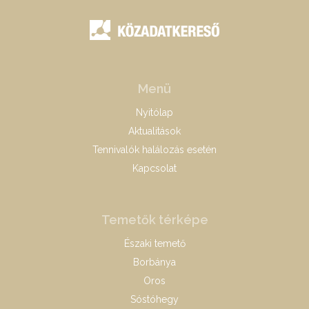
Menü
Nyitólap
Aktualitások
Tennivalók halálozás esetén
Kapcsolat
Temetők térképe
Északi temető
Borbánya
Oros
Sóstóhegy