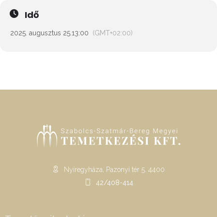
Idő
2025. augusztus 25.
13:00
(GMT+02:00)
Nyíregyháza, Pazonyi tér 5. 4400
42/408-414