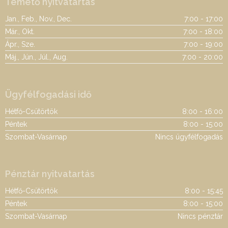
Temető nyitvatartás
Jan., Feb., Nov., Dec.
7:00 - 17:00
Már., Okt.
7:00 - 18:00
Ápr., Sze.
7:00 - 19:00
Máj., Jún., Júl., Aug.
7:00 - 20:00
Ügyfélfogadási idő
Hétfő-Csütörtök
8:00 - 16:00
Péntek
8:00 - 15:00
Szombat-Vasárnap
Nincs ügyfélfogadás
Pénztár nyitvatartás
Hétfő-Csütörtök
8:00 - 15:45
Péntek
8:00 - 15:00
Szombat-Vasárnap
Nincs pénztár