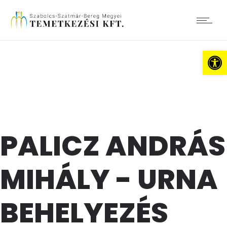
Es
PALICZ ANDRÁS
MIHÁLY - URNA
BEHELYEZÉS