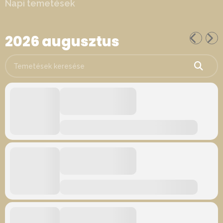
Napi temetések
2026 augusztus
Temetések keresése