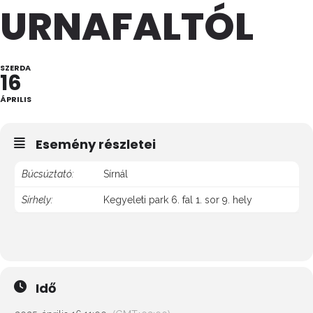
URNAFALTÓL
SZERDA
16
ÁPRILIS
Esemény részletei
Búcsúztató:
Sírnál
Sírhely:
Kegyeleti park 6. fal 1. sor 9. hely
Idő