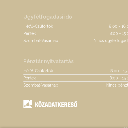
Ügyfélfogadási idő
Hétfő-Csütörtök
8:00 - 16:
Péntek
8:00 - 15:
Szombat-Vasárnap
Nincs ügyfélfogad
Pénztár nyitvatartás
Hétfő-Csütörtök
8:00 - 15
Péntek
8:00 - 15:
Szombat-Vasárnap
Nincs pénzt