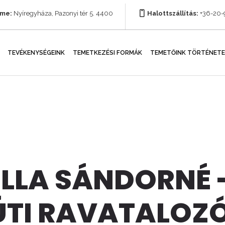
íme:
Nyíregyháza, Pazonyi tér 5. 4400
Halottszállítás:
+36-20
TEVÉKENYSÉGEINK
TEMETKEZÉSI FORMÁK
TEMETŐINK TÖRTÉNETE
ILLA SÁNDORNÉ 
ÚTI RAVATALOZ