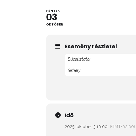
PÉNTEK
03
OKTÓBER
Esemény részletei
Búcsúztató:
Sírhely:
Idő
2025. október 3.
10:00
(GMT+02:00)