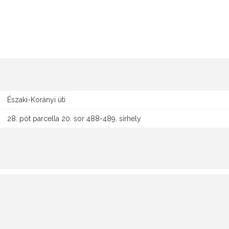
Északi-Korányi úti
28. pót parcella 20. sor 488-489. sírhely