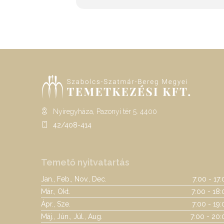
Nyíregyháza, Pazonyi tér 5. 4400
42/408-414
Temető nyitvatartás
Jan., Feb., Nov., Dec.
7:00 - 17
Már., Okt.
7:00 - 18:
Ápr., Sze.
7:00 - 19
Máj., Jún., Júl., Aug.
7:00 - 20: