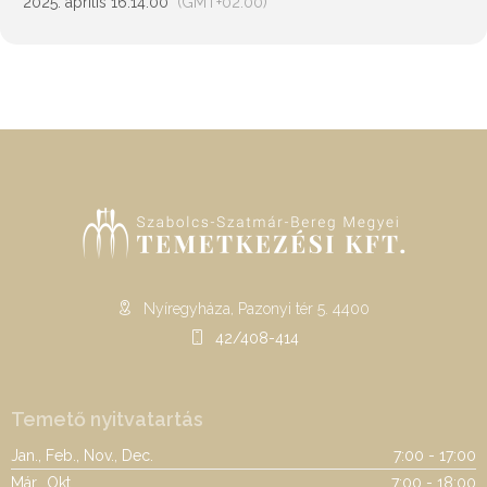
2025. április 16.
14:00
(GMT+02:00)
Nyíregyháza, Pazonyi tér 5. 4400
42/408-414
Temető nyitvatartás
Jan., Feb., Nov., Dec.
7:00 - 17:00
Már., Okt.
7:00 - 18:00