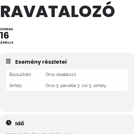
RAVATALOZÓ
SZERDA
16
ÁPRILIS
Esemény részletei
Búcsúztató:
Oros ravatalozó
Sírhely:
Oros 5. parcella 3. sor 5. sírhely
Idő