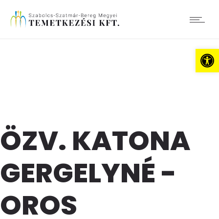
Es
ÖZV. KATONA
GERGELYNÉ -
OROS