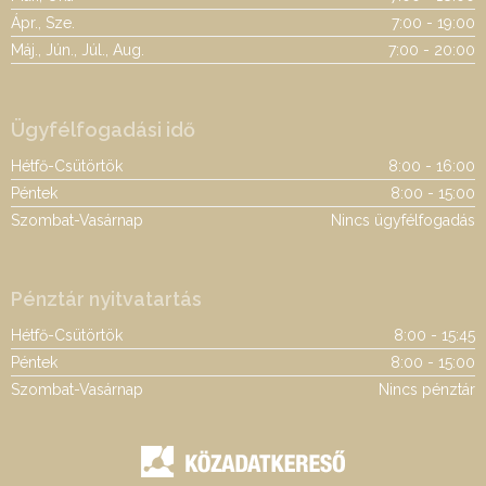
Ápr., Sze.
7:00 - 19:00
Máj., Jún., Júl., Aug.
7:00 - 20:00
Ügyfélfogadási idő
Hétfő-Csütörtök
8:00 - 16:00
Péntek
8:00 - 15:00
Szombat-Vasárnap
Nincs ügyfélfogadás
Pénztár nyitvatartás
Hétfő-Csütörtök
8:00 - 15:45
Péntek
8:00 - 15:00
Szombat-Vasárnap
Nincs pénztár