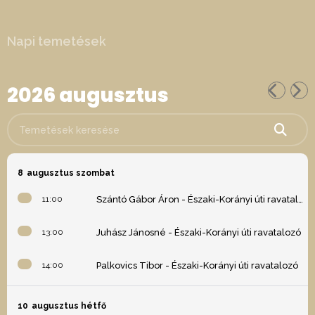
Napi temetések
2026 augusztus
Temetések keresése
8
augusztus szombat
11:00
Szántó Gábor Áron - Északi-Korányi úti ravatalozó
13:00
Juhász Jánosné - Északi-Korányi úti ravatalozó
14:00
Palkovics Tibor - Északi-Korányi úti ravatalozó
10
augusztus hétfő