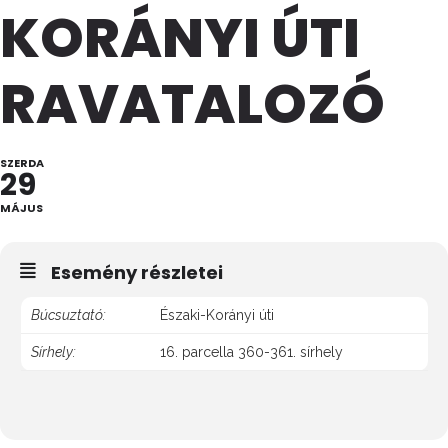
KORÁNYI ÚTI
RAVATALOZÓ
SZERDA
29
MÁJUS
Esemény részletei
Búcsuztató:
Északi-Korányi úti
Sírhely:
16. parcella 360-361. sírhely