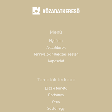
Menü
Nyitólap
Aktualitások
Tennivalók halálozás esetén
Kapcsolat
Temetők térképe
Északi temető
Borbánya
Oros
Sóstóhegy