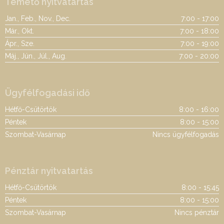
Temető nyitvatartás
Jan., Feb., Nov., Dec.
7:00 - 17:00
Már., Okt.
7:00 - 18:00
Ápr., Sze.
7:00 - 19:00
Máj., Jún., Júl., Aug.
7:00 - 20:00
Ügyfélfogadási idő
Hétfő-Csütörtök
8:00 - 16:00
Péntek
8:00 - 15:00
Szombat-Vasárnap
Nincs ügyfélfogadás
Pénztár nyitvatartás
Hétfő-Csütörtök
8:00 - 15:45
Péntek
8:00 - 15:00
Szombat-Vasárnap
Nincs pénztár