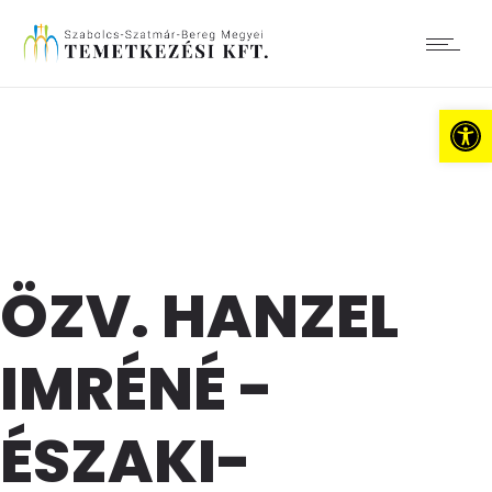
Es
ÖZV. HANZEL
IMRÉNÉ -
ÉSZAKI-