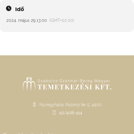
Idő
2024. május 29.
13:00
(GMT+02:00)
Nyíregyháza, Pazonyi tér 5. 4400
42/408-414