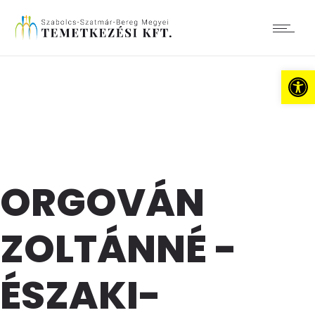
Es
ORGOVÁN
ZOLTÁNNÉ -
ÉSZAKI-