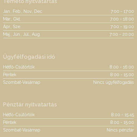
Temető nyitvatartás
Jan., Feb., Nov., Dec.
7:00 - 17:00
Már., Okt.
7:00 - 18:00
Ápr., Sze.
7:00 - 19:00
Máj., Jún., Júl., Aug.
7:00 - 20:00
Ügyfélfogadási idő
Hétfő-Csütörtök
8:00 - 16:00
Péntek
8:00 - 15:00
Szombat-Vasárnap
Nincs ügyfélfogadás
Pénztár nyitvatartás
Hétfő-Csütörtök
8:00 - 15:45
Péntek
8:00 - 15:00
Szombat-Vasárnap
Nincs pénztár