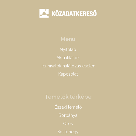
Menü
Nyitólap
Aktualitások
Tennivalók halálozás esetén
Kapcsolat
Temetők térképe
Északi temető
Borbánya
Oros
Sóstóhegy