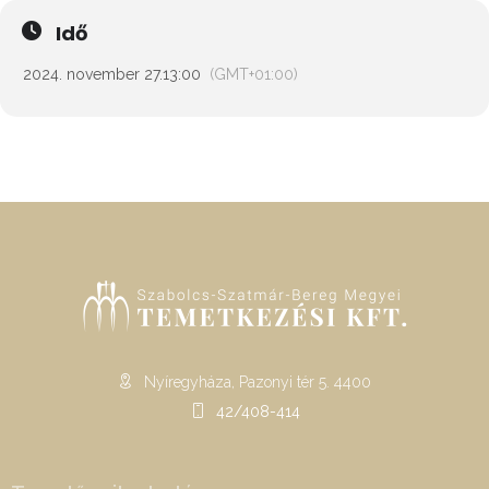
Idő
2024. november 27.
13:00
(GMT+01:00)
Nyíregyháza, Pazonyi tér 5. 4400
42/408-414