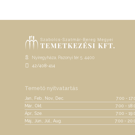
Nyíregyháza, Pazonyi tér 5. 4400
42/408-414
Temető nyitvatartás
Jan., Feb., Nov., Dec.
7:00 - 17
Már., Okt.
7:00 - 18:
Ápr., Sze.
7:00 - 19
Máj., Jún., Júl., Aug.
7:00 - 20: