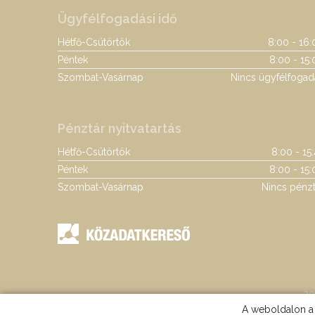
Ügyfélfogadási idő
Hétfő-Csütörtök
8:00 - 16:
Péntek
8:00 - 15:
Szombat-Vasárnap
Nincs ügyfélfogad
Pénztár nyitvatartás
Hétfő-Csütörtök
8:00 - 15
Péntek
8:00 - 15:
Szombat-Vasárnap
Nincs pénzt
20
A weboldalon a 