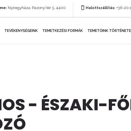
íme:
Nyíregyháza, Pazonyi tér 5. 4400
Halottszállítás:
+36-20
TEVÉKENYSÉGEINK
TEMETKEZÉSI FORMÁK
TEMETŐINK TÖRTÉNETE
OS - ÉSZAKI-F
OZÓ