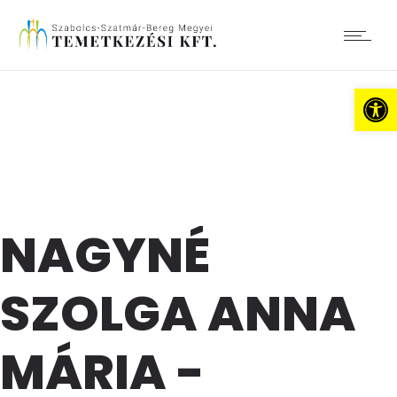
Es
NAGYNÉ
SZOLGA ANNA
MÁRIA -