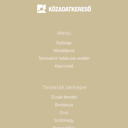
Menü
Nyitólap
Aktualitások
Tennivalók halálozás esetén
Kapcsolat
Temetők térképe
Északi temető
Borbánya
Oros
Sóstóhegy