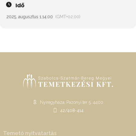
Idő
2025. augusztus 1.
14:00
(GMT+02:00)
Nyíregyháza, Pazonyi tér 5. 4400
42/408-414
Temető nyitvatartás