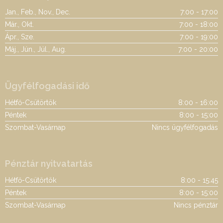
Jan., Feb., Nov., Dec.
7:00 - 17:00
Már., Okt.
7:00 - 18:00
Ápr., Sze.
7:00 - 19:00
Máj., Jún., Júl., Aug.
7:00 - 20:00
Ügyfélfogadási idő
Hétfő-Csütörtök
8:00 - 16:00
Péntek
8:00 - 15:00
Szombat-Vasárnap
Nincs ügyfélfogadás
Pénztár nyitvatartás
Hétfő-Csütörtök
8:00 - 15:45
Péntek
8:00 - 15:00
Szombat-Vasárnap
Nincs pénztár