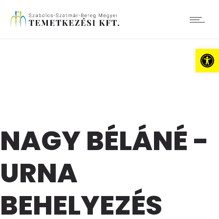
Es
NAGY BÉLÁNÉ -
URNA
BEHELYEZÉS