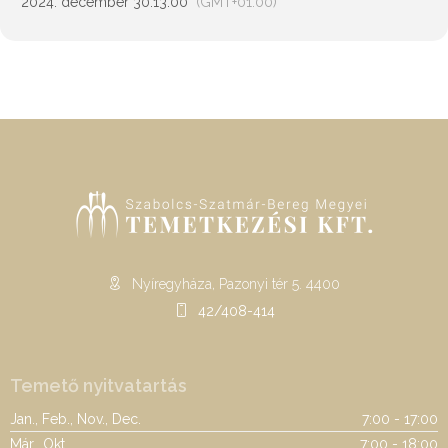
2024. december 30.
13:00
(GMT+01:00)
Nyíregyháza, Pazonyi tér 5. 4400
42/408-414
Temető nyitvatartás
Jan., Feb., Nov., Dec.
7:00 - 17:00
Már., Okt.
7:00 - 18:00