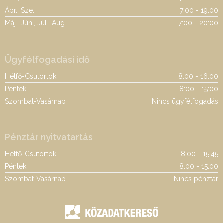
Ápr., Sze.
7:00 - 19:00
Máj., Jún., Júl., Aug.
7:00 - 20:00
Ügyfélfogadási idő
Hétfő-Csütörtök
8:00 - 16:00
Péntek
8:00 - 15:00
Szombat-Vasárnap
Nincs ügyfélfogadás
Pénztár nyitvatartás
Hétfő-Csütörtök
8:00 - 15:45
Péntek
8:00 - 15:00
Szombat-Vasárnap
Nincs pénztár