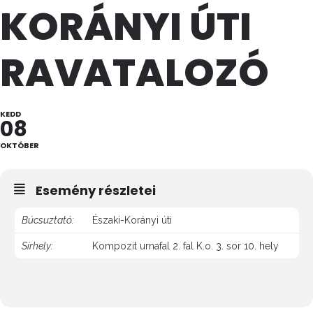
KORÁNYI ÚTI
RAVATALOZÓ
KEDD
08
OKTÓBER
Esemény részletei
Búcsuztató:
Északi-Korányi úti
Sírhely:
Kompozit urnafal 2. fal K.o. 3. sor 10. hely