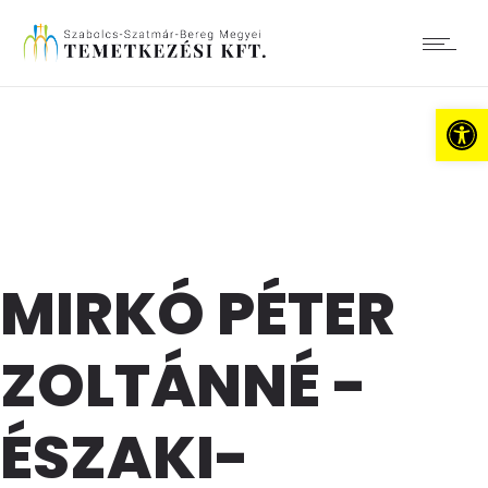
Es
MIRKÓ PÉTER
ZOLTÁNNÉ -
ÉSZAKI-