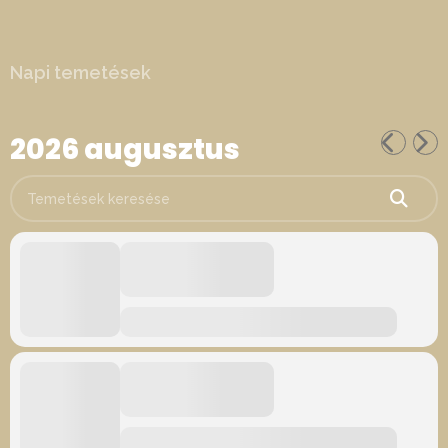
Napi temetések
2026 augusztus
Temetések keresése