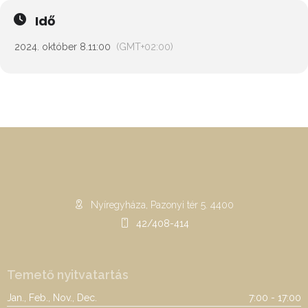
Idő
2024. október 8.
11:00
(GMT+02:00)
Nyíregyháza, Pazonyi tér 5. 4400
42/408-414
Temető nyitvatartás
Jan., Feb., Nov., Dec.
7:00 - 17:00