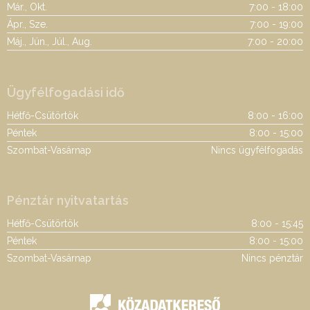
Már., Okt.
7:00 - 18:00
Ápr., Sze.
7:00 - 19:00
Máj., Jún., Júl., Aug.
7:00 - 20:00
Ügyfélfogadási idő
Hétfő-Csütörtök
8:00 - 16:00
Péntek
8:00 - 15:00
Szombat-Vasárnap
Nincs ügyfélfogadás
Pénztár nyitvatartás
Hétfő-Csütörtök
8:00 - 15:45
Péntek
8:00 - 15:00
Szombat-Vasárnap
Nincs pénztár