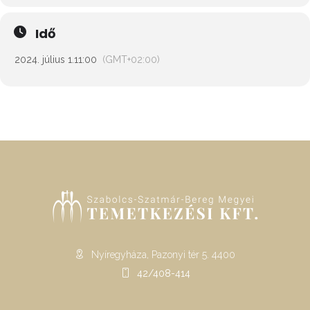
Idő
2024. július 1.
11:00
(GMT+02:00)
Nyíregyháza, Pazonyi tér 5. 4400
42/408-414