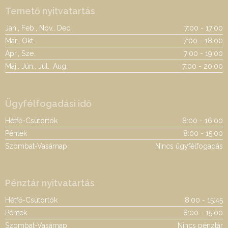
Temető nyitvatartás
Jan., Feb., Nov., Dec.
7:00 - 17:00
Már., Okt.
7:00 - 18:00
Ápr., Sze.
7:00 - 19:00
Máj., Jún., Júl., Aug.
7:00 - 20:00
Ügyfélfogadási idő
Hétfő-Csütörtök
8:00 - 16:00
Péntek
8:00 - 15:00
Szombat-Vasárnap
Nincs ügyfélfogadás
Pénztár nyitvatartás
Hétfő-Csütörtök
8:00 - 15:45
Péntek
8:00 - 15:00
Szombat-Vasárnap
Nincs pénztár