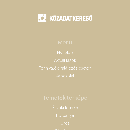
Menü
Nyitólap
Aktualitások
Tennivalók halálozás esetén
Kapcsolat
Temetők térképe
Északi temető
Borbánya
Oros