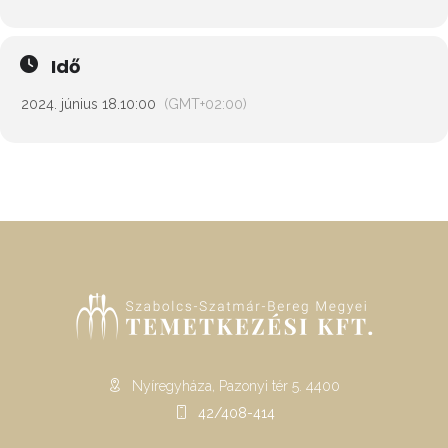
Idő
2024. június 18.
10:00
(GMT+02:00)
Nyíregyháza, Pazonyi tér 5. 4400
42/408-414