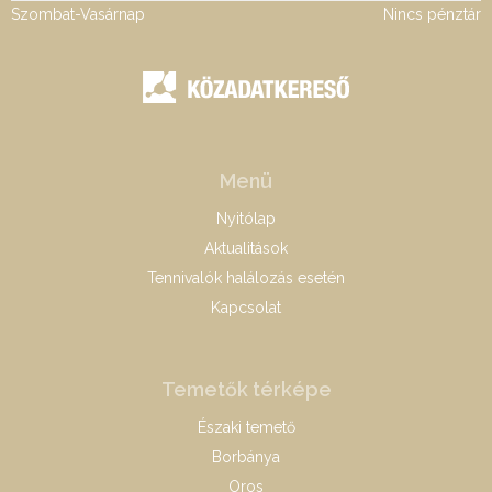
Szombat-Vasárnap
Nincs pénztár
Menü
Nyitólap
Aktualitások
Tennivalók halálozás esetén
Kapcsolat
Temetők térképe
Északi temető
Borbánya
Oros