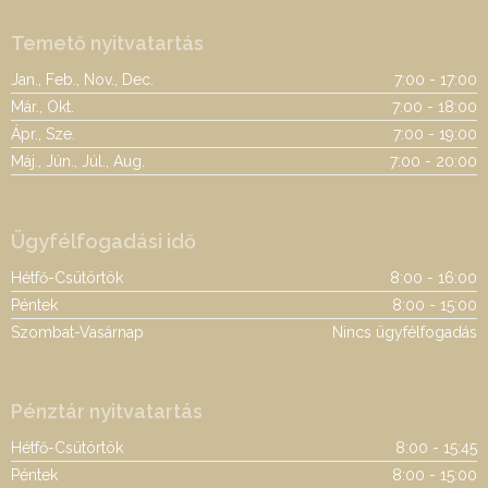
Temető nyitvatartás
Jan., Feb., Nov., Dec.
7:00 - 17:00
Már., Okt.
7:00 - 18:00
Ápr., Sze.
7:00 - 19:00
Máj., Jún., Júl., Aug.
7:00 - 20:00
Ügyfélfogadási idő
Hétfő-Csütörtök
8:00 - 16:00
Péntek
8:00 - 15:00
Szombat-Vasárnap
Nincs ügyfélfogadás
Pénztár nyitvatartás
Hétfő-Csütörtök
8:00 - 15:45
Péntek
8:00 - 15:00