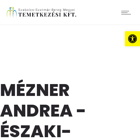
Es
MÉZNER
ANDREA -
ÉSZAKI-