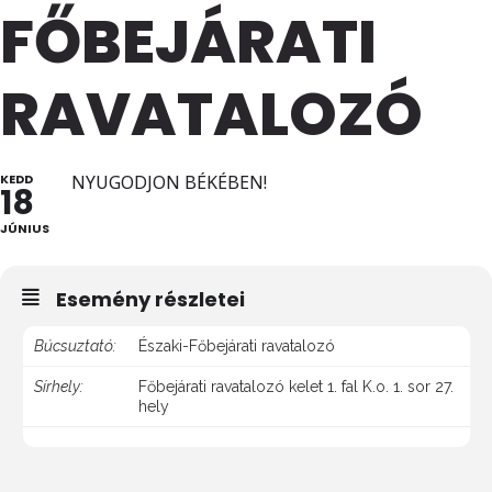
FŐBEJÁRATI
RAVATALOZÓ
KEDD
NYUGODJON BÉKÉBEN!
18
JÚNIUS
Esemény részletei
Búcsuztató:
Északi-Főbejárati ravatalozó
Sírhely:
Főbejárati ravatalozó kelet 1. fal K.o. 1. sor 27.
hely