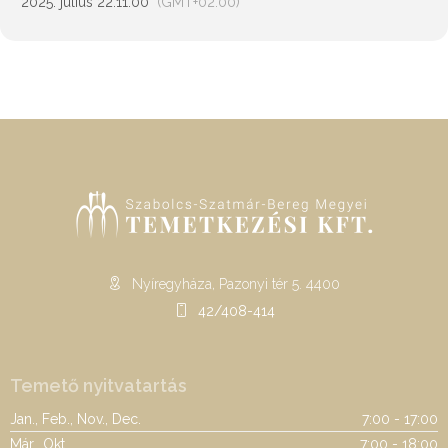
2025. július 22.
11:00
(GMT+02:00)
Nyíregyháza, Pazonyi tér 5. 4400
42/408-414
Temető nyitvatartás
Jan., Feb., Nov., Dec.
7:00 - 17:00
Már., Okt.
7:00 - 18:00