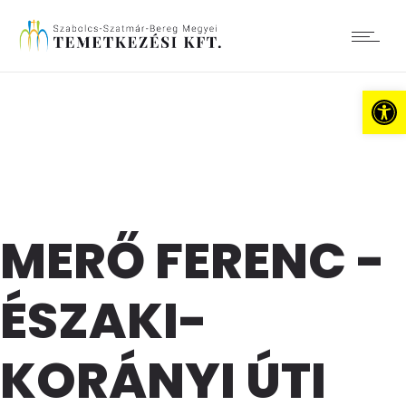
Es
MERŐ FERENC -
ÉSZAKI-
KORÁNYI ÚTI