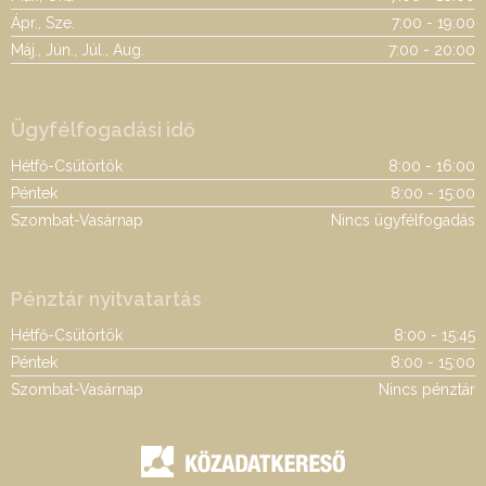
Ápr., Sze.
7:00 - 19:00
Máj., Jún., Júl., Aug.
7:00 - 20:00
Ügyfélfogadási idő
Hétfő-Csütörtök
8:00 - 16:00
Péntek
8:00 - 15:00
Szombat-Vasárnap
Nincs ügyfélfogadás
Pénztár nyitvatartás
Hétfő-Csütörtök
8:00 - 15:45
Péntek
8:00 - 15:00
Szombat-Vasárnap
Nincs pénztár