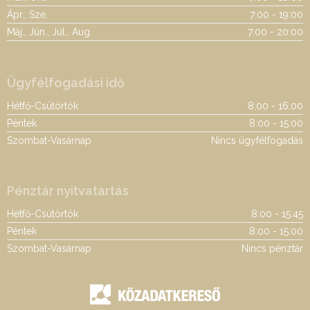
Ápr., Sze.
7:00 - 19:00
Máj., Jún., Júl., Aug.
7:00 - 20:00
Ügyfélfogadási idő
Hétfő-Csütörtök
8:00 - 16:00
Péntek
8:00 - 15:00
Szombat-Vasárnap
Nincs ügyfélfogadás
Pénztár nyitvatartás
Hétfő-Csütörtök
8:00 - 15:45
Péntek
8:00 - 15:00
Szombat-Vasárnap
Nincs pénztár