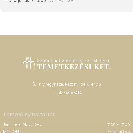
2024. június 10.
14:00
(GMT+02:00)
Nyíregyháza, Pazonyi tér 5. 4400
42/408-414
Temető nyitvatartás
Jan., Feb., Nov., Dec.
7:00 - 17:00
Már., Okt.
7:00 - 18:00