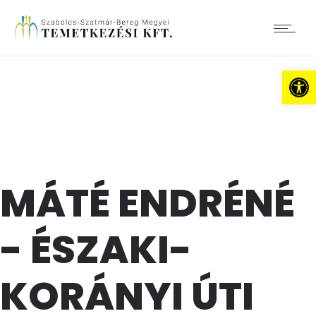
Es
MÁTÉ ENDRÉNÉ
- ÉSZAKI-
KORÁNYI ÚTI