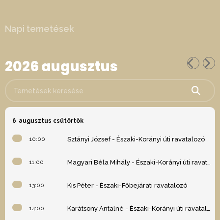
Napi temetések
2026 augusztus
Temetések keresése
6
augusztus csütörtök
10:00
Sztányi József - Északi-Korányi úti ravatalozó
11:00
Magyari Béla Mihály - Északi-Korányi úti ravatalozó
13:00
Kis Péter - Északi-Főbejárati ravatalozó
14:00
Karátsony Antalné - Északi-Korányi úti ravatalozó