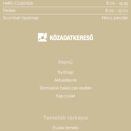
Hétfő-Csütörtök
8:00 - 15:45
Péntek
8:00 - 15:00
Szombat-Vasárnap
Nincs pénztár
Menü
Nyitólap
Aktualitások
Tennivalók halálozás esetén
Kapcsolat
Temetők térképe
Északi temető