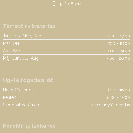
42/408-414
Temető nyitvatartás
Jan., Feb., Nov., Dec.
7:00 - 17:00
Már., Okt.
7:00 - 18:00
Ápr., Sze.
7:00 - 19:00
Máj., Jún., Júl., Aug.
7:00 - 20:00
Ügyfélfogadási idő
Hétfő-Csütörtök
8:00 - 16:00
Péntek
8:00 - 15:00
Szombat-Vasárnap
Nincs ügyfélfogadás
Pénztár nyitvatartás