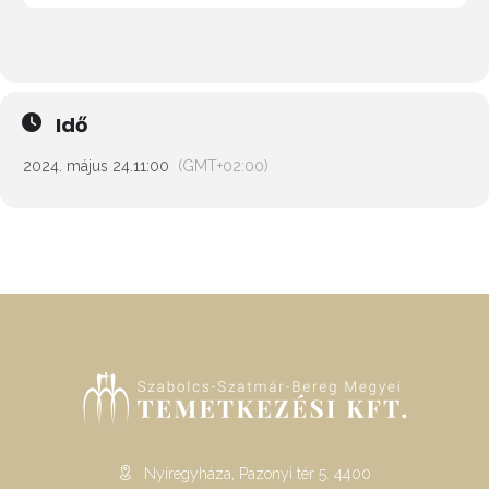
Idő
2024. május 24.
11:00
(GMT+02:00)
Nyíregyháza, Pazonyi tér 5. 4400