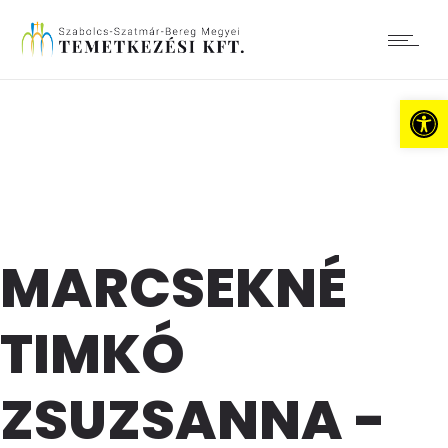
Es
MARCSEKNÉ
TIMKÓ
ZSUZSANNA -