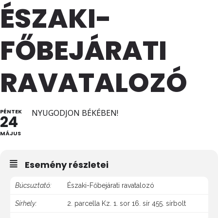
ÉSZAKI-
FŐBEJÁRATI
RAVATALOZÓ
PÉNTEK
NYUGODJON BÉKÉBEN!
24
MÁJUS
Esemény részletei
Búcsuztató:
Északi-Főbejárati ravatalozó
Sírhely:
2. parcella Kz. 1. sor 16. sír 455. sírbolt