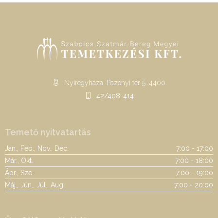
Nyíregyháza, Pazonyi tér 5. 4400
42/408-414
Temető nyitvatartás
Jan., Feb., Nov., Dec.
7:00 - 17:00
Már., Okt.
7:00 - 18:00
Ápr., Sze.
7:00 - 19:00
Máj., Jún., Júl., Aug.
7:00 - 20:00