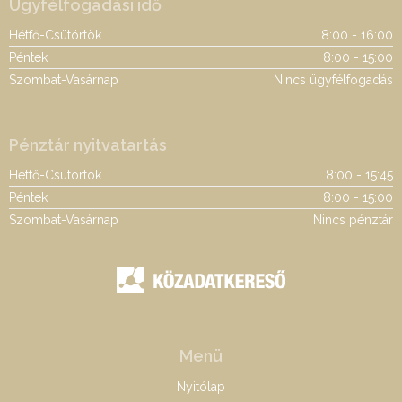
Ügyfélfogadási idő
Hétfő-Csütörtök
8:00 - 16:00
Péntek
8:00 - 15:00
Szombat-Vasárnap
Nincs ügyfélfogadás
Pénztár nyitvatartás
Hétfő-Csütörtök
8:00 - 15:45
Péntek
8:00 - 15:00
Szombat-Vasárnap
Nincs pénztár
Menü
Nyitólap