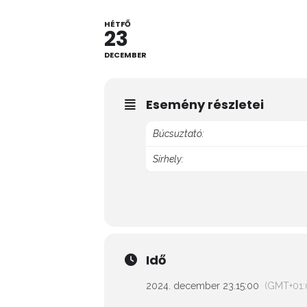
HÉTFŐ
23
DECEMBER
Esemény részletei
Búcsuztató:
Sírhely:
Idő
2024. december 23.
15:00
(GMT+01: