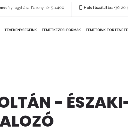
íme:
Nyíregyháza, Pazonyi tér 5. 4400
Halottszállítás:
+36-20
TEVÉKENYSÉGEINK
TEMETKEZÉSI FORMÁK
TEMETŐINK TÖRTÉNETE
OLTÁN - ÉSZAK
TALOZÓ