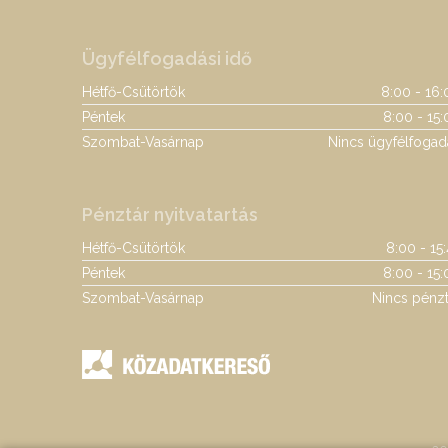
Ügyfélfogadási idő
Hétfő-Csütörtök
8:00 - 16:
Péntek
8:00 - 15:
Szombat-Vasárnap
Nincs ügyfélfogad
Pénztár nyitvatartás
Hétfő-Csütörtök
8:00 - 15
Péntek
8:00 - 15:
Szombat-Vasárnap
Nincs pénzt