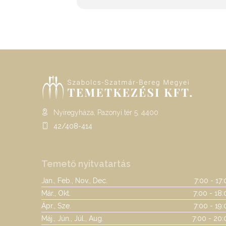
Nyíregyháza, Pazonyi tér 5. 4400
42/408-414
Temető nyitvatartás
Jan., Feb., Nov., Dec.
7:00 - 17
Már., Okt.
7:00 - 18:
Ápr., Sze.
7:00 - 19
Máj., Jún., Júl., Aug.
7:00 - 20: