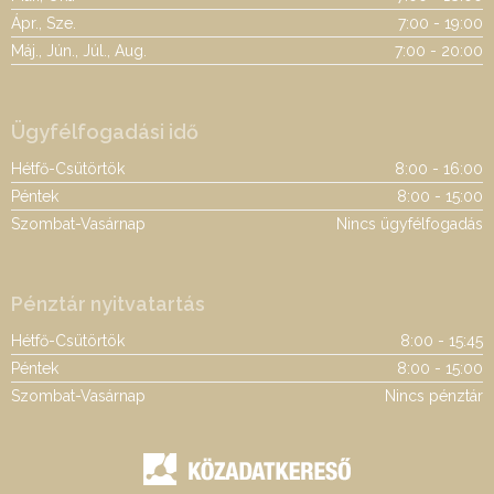
Ápr., Sze.
7:00 - 19:00
Máj., Jún., Júl., Aug.
7:00 - 20:00
Ügyfélfogadási idő
Hétfő-Csütörtök
8:00 - 16:00
Péntek
8:00 - 15:00
Szombat-Vasárnap
Nincs ügyfélfogadás
Pénztár nyitvatartás
Hétfő-Csütörtök
8:00 - 15:45
Péntek
8:00 - 15:00
Szombat-Vasárnap
Nincs pénztár