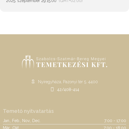
2025. szeptember 29.
15:00
(GMT+02:00)
Nyíregyháza, Pazonyi tér 5. 4400
42/408-414
Temető nyitvatartás
Jan., Feb., Nov., Dec.
7:00 - 17:00
Már., Okt.
7:00 - 18:00