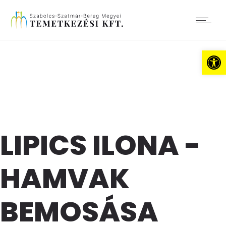
Es
LIPICS ILONA -
HAMVAK
BEMOSÁSA