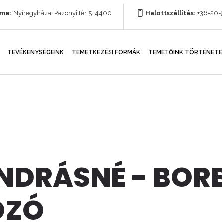
íme:
Nyíregyháza, Pazonyi tér 5. 4400
Halottszállítás:
+36-20
TEVÉKENYSÉGEINK
TEMETKEZÉSI FORMÁK
TEMETŐINK TÖRTÉNETE
NDRÁSNÉ - BO
OZÓ