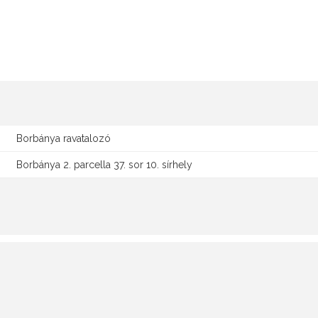
Borbánya ravatalozó
Borbánya 2. parcella 37. sor 10. sírhely