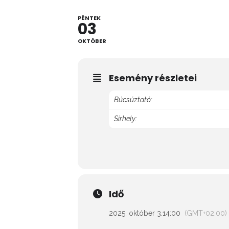
PÉNTEK
03
OKTÓBER
Esemény részletei
Búcsúztató:
Sírhely:
Idő
2025. október 3.
14:00
(GMT+02:00)