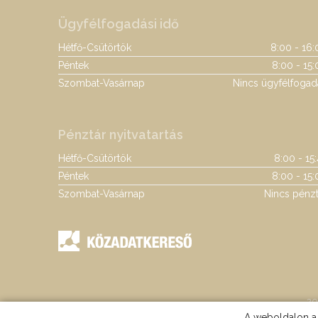
Ügyfélfogadási idő
Hétfő-Csütörtök
8:00 - 16:
Péntek
8:00 - 15:
Szombat-Vasárnap
Nincs ügyfélfogad
Pénztár nyitvatartás
Hétfő-Csütörtök
8:00 - 15
Péntek
8:00 - 15:
Szombat-Vasárnap
Nincs pénzt
20
A weboldalon a 