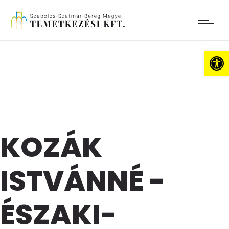
Es
KOZÁK
ISTVÁNNÉ -
ÉSZAKI-