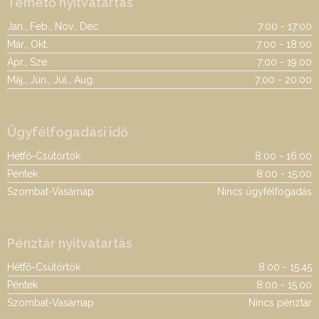
Temető nyitvatartás
Jan., Feb., Nov., Dec.
7:00 - 17:00
Már., Okt.
7:00 - 18:00
Ápr., Sze.
7:00 - 19:00
Máj., Jún., Júl., Aug.
7:00 - 20:00
Ügyfélfogadási idő
Hétfő-Csütörtök
8:00 - 16:00
Péntek
8:00 - 15:00
Szombat-Vasárnap
Nincs ügyfélfogadás
Pénztár nyitvatartás
Hétfő-Csütörtök
8:00 - 15:45
Péntek
8:00 - 15:00
Szombat-Vasárnap
Nincs pénztár