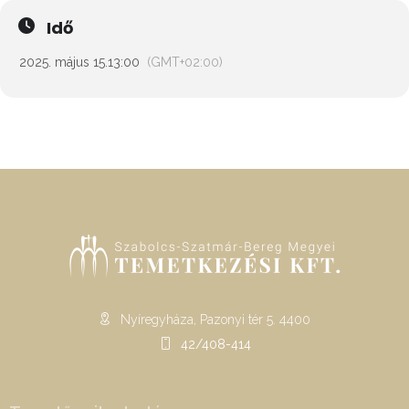
Idő
2025. május 15.
13:00
(GMT+02:00)
Nyíregyháza, Pazonyi tér 5. 4400
42/408-414