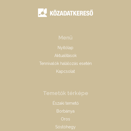
Menü
Nyitólap
Aktualitások
Tennivalók halálozás esetén
Kapcsolat
Temetők térképe
Északi temető
Borbánya
Oros
Sóstóhegy