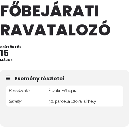
FŐBEJÁRATI
RAVATALOZÓ
CSÜTÖRTÖK
15
MÁJUS
Esemény részletei
Búcsúztató:
Északi-Főbejárati
Sírhely:
32. parcella 120/a. sírhely