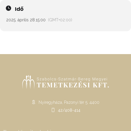
Idő
2025. április 28.
15:00
(GMT+02:00)
Nyíregyháza, Pazonyi tér 5. 4400
42/408-414