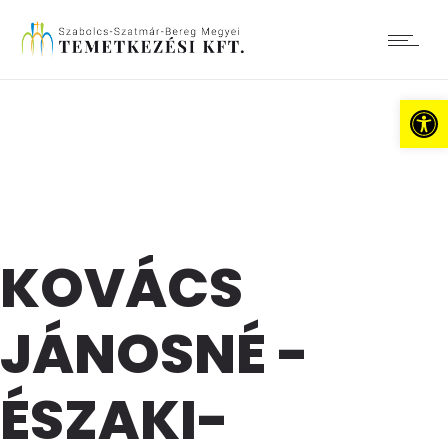
Es
KOVÁCS
JÁNOSNÉ -
ÉSZAKI-