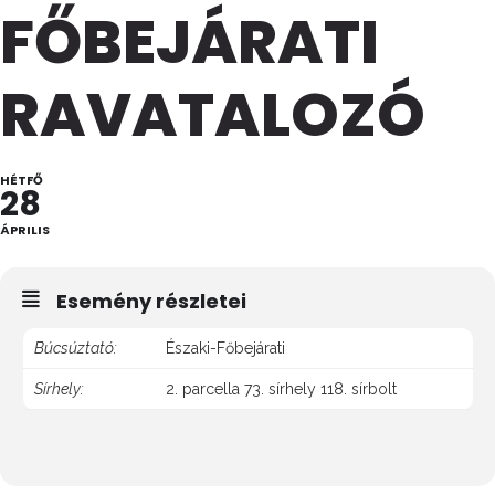
FŐBEJÁRATI
RAVATALOZÓ
HÉTFŐ
28
ÁPRILIS
Esemény részletei
Búcsúztató:
Északi-Főbejárati
Sírhely:
2. parcella 73. sírhely 118. sírbolt