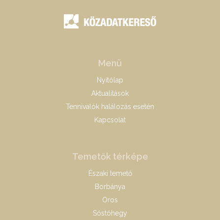
Menü
Nyitólap
Aktualitások
Tennivalók halálozás esetén
Kapcsolat
Temetők térképe
Északi temető
Borbánya
Oros
Sóstóhegy