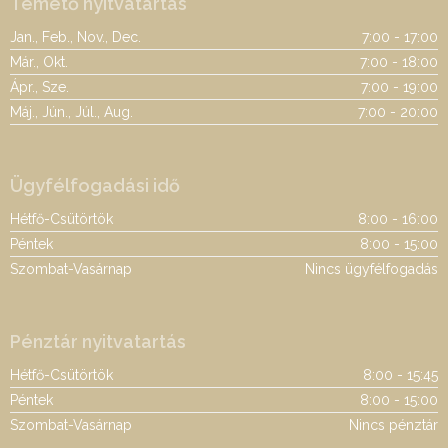
Temető nyitvatartás
Jan., Feb., Nov., Dec.
7:00 - 17:00
Már., Okt.
7:00 - 18:00
Ápr., Sze.
7:00 - 19:00
Máj., Jún., Júl., Aug.
7:00 - 20:00
Ügyfélfogadási idő
Hétfő-Csütörtök
8:00 - 16:00
Péntek
8:00 - 15:00
Szombat-Vasárnap
Nincs ügyfélfogadás
Pénztár nyitvatartás
Hétfő-Csütörtök
8:00 - 15:45
Péntek
8:00 - 15:00
Szombat-Vasárnap
Nincs pénztár