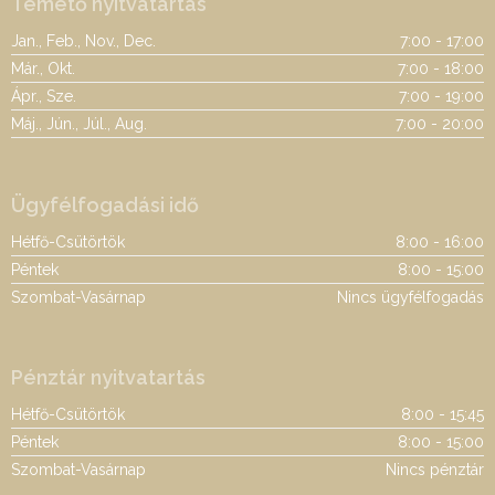
Temető nyitvatartás
Jan., Feb., Nov., Dec.
7:00 - 17:00
Már., Okt.
7:00 - 18:00
Ápr., Sze.
7:00 - 19:00
Máj., Jún., Júl., Aug.
7:00 - 20:00
Ügyfélfogadási idő
Hétfő-Csütörtök
8:00 - 16:00
Péntek
8:00 - 15:00
Szombat-Vasárnap
Nincs ügyfélfogadás
Pénztár nyitvatartás
Hétfő-Csütörtök
8:00 - 15:45
Péntek
8:00 - 15:00
Szombat-Vasárnap
Nincs pénztár