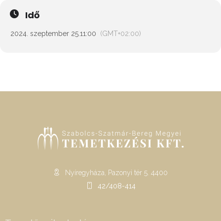
Idő
2024. szeptember 25.
11:00
(GMT+02:00)
Nyíregyháza, Pazonyi tér 5. 4400
42/408-414