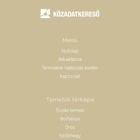
Menü
Nyitólap
Aktualitások
Tennivalók halálozás esetén
Kapcsolat
Temetők térképe
Északi temető
Borbánya
Oros
Sóstóhegy