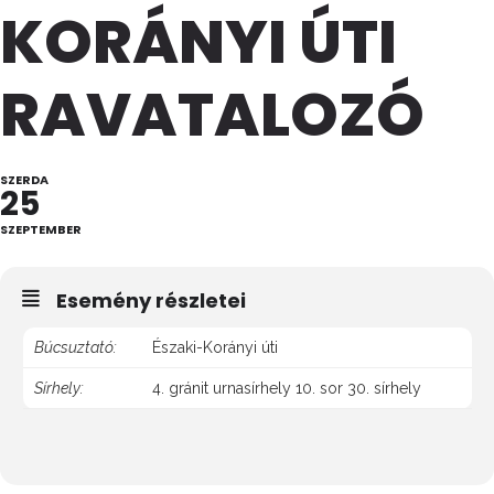
KORÁNYI ÚTI
RAVATALOZÓ
SZERDA
25
SZEPTEMBER
Esemény részletei
Búcsuztató:
Északi-Korányi úti
Sírhely:
4. gránit urnasírhely 10. sor 30. sírhely